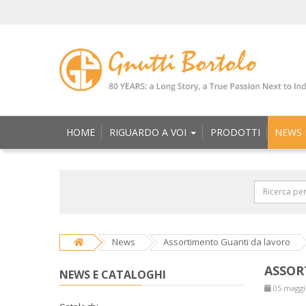
HOME
RIGUARDO A VOI
PRODOTTI
NEWS 
News
Assortimento Guanti da lavoro
ASSOR
NEWS E CATALOGHI
05 maggi