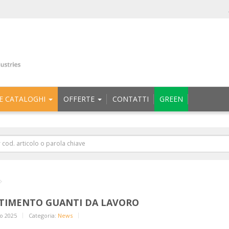
E CATALOGHI
OFFERTE
CONTATTI
GREEN
TIMENTO GUANTI DA LAVORO
o 2025
Categoria:
News