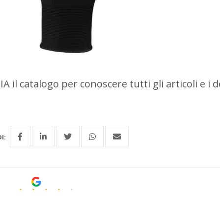
 il catalogo per conoscere tutti gli articoli e i d
I:
.3
leggi tutte le 56 recensioni