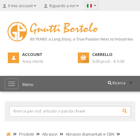
Il mio account
Riguardo a noi
ACCOUNT
CARRELLO
Area clienti
0.00 prod. - € 0.00
Ricerca
Menu
Prodotti
Abrasivi
Abrasivi diamantati e CBN