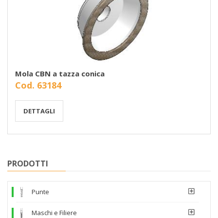
Mola CBN a tazza conica
Cod. 63184
DETTAGLI
PRODOTTI
Punte
Maschi e Filiere