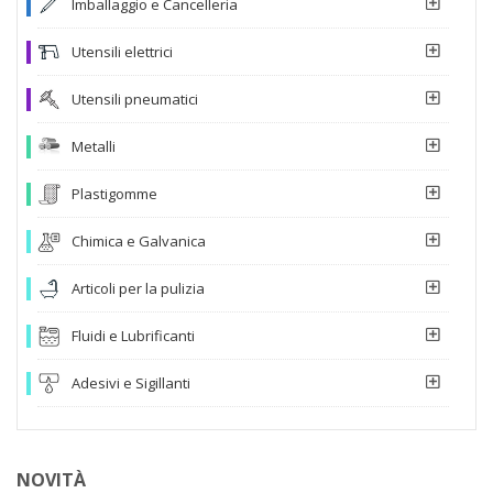
Imballaggio e Cancelleria
Utensili elettrici
Utensili pneumatici
Metalli
Plastigomme
Chimica e Galvanica
Articoli per la pulizia
Fluidi e Lubrificanti
Adesivi e Sigillanti
NOVITÀ