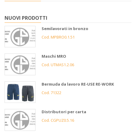
NUOVI PRODOTTI
Semilavorati in bronzo
Cod. MPBRO0.1.51
Maschi MRO
Cod. UTMAS1.2.06
Bermuda da lavoro RE-USE RE-WORK
Cod. 71322
Distributori per carta
Cod. CGPUZ0.5.16