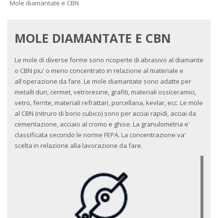
Mole diamantate e CBN
MOLE DIAMANTATE E CBN
Le mole di diverse forme sono ricoperte di abrasivo al diamante
o CBN piu' o meno concentrato in relazione al materiale e
all'operazione da fare. Le mole diamantate sono adatte per
metalli duri, cermet, vetroresine, grafiti, materiali ossiceramici,
vetro, ferrite, materiali refrattari, porcellana, kevlar, ecc. Le mole
al CBN (nitruro di borio cubico) sono per acciai rapidi, acciai da
cementazione, acciaio al cromo e ghise. La granulometria e'
classificata secondo le norme FEPA. La concentrazione va'
scelta in relazione alla lavorazione da fare.