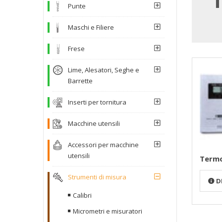
Punte
Maschi e Filiere
Frese
Lime, Alesatori, Seghe e
Barrette
Inserti per tornitura
Macchine utensili
Accessori per macchine
utensili
Term
Strumenti di misura
D
Calibri
Micrometri e misuratori