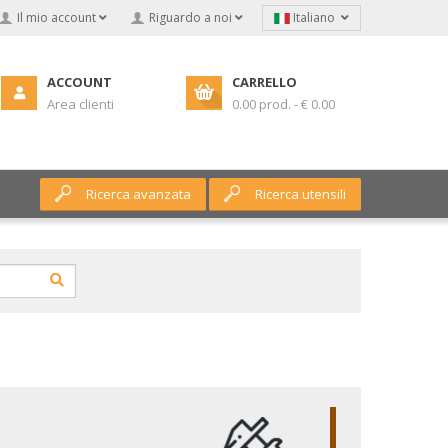
Il mio account
Riguardo a noi
Italiano
ACCOUNT
CARRELLO
Area clienti
0.00 prod. - € 0.00
Ricerca avanzata
Ricerca utensili