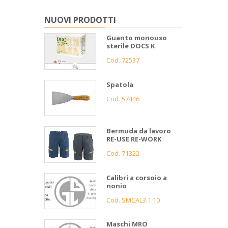
NUOVI PRODOTTI
Guanto monouso
sterile DOCS K
Cod. 72537
Spatola
Cod. 57446
Bermuda da lavoro
RE-USE RE-WORK
Cod. 71322
Calibri a corsoio a
nonio
Cod. SMCAL3.1.10
Maschi MRO