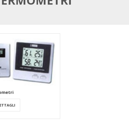
TERMOMETRI
ometri
ETTAGLI