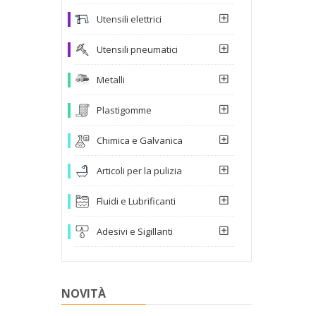
Utensili elettrici
Utensili pneumatici
Metalli
Plastigomme
Chimica e Galvanica
Articoli per la pulizia
Fluidi e Lubrificanti
Adesivi e Sigillanti
NOVITÀ