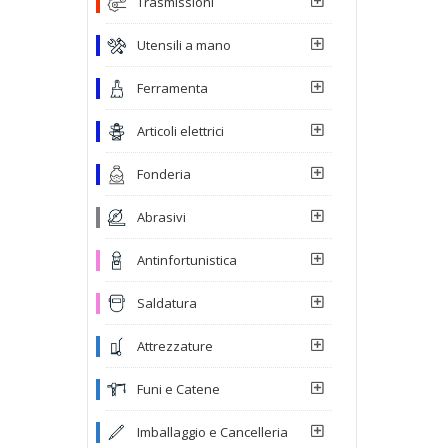
Trasmissioni
Utensili a mano
Ferramenta
Articoli elettrici
Fonderia
Abrasivi
Antinfortunistica
Saldatura
Attrezzature
Funi e Catene
Imballaggio e Cancelleria