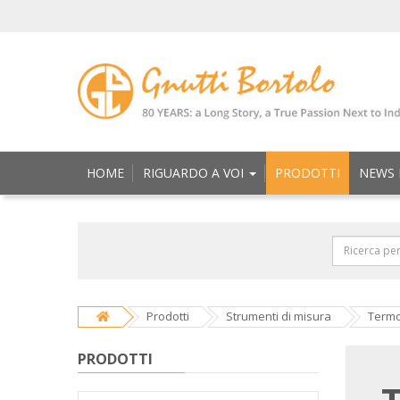
HOME
RIGUARDO A VOI
PRODOTTI
NEWS 
Prodotti
Strumenti di misura
Termo
PRODOTTI