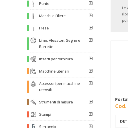
Punte
Le 
il 
Maschi e Filiere
pol
Frese
Lime, Alesatori, Seghe e
Barrette
Inserti per tornitura
Macchine utensili
Accessori per macchine
utensili
Porta
Strumenti di misura
Cod.
Stampi
DET
Serraggio