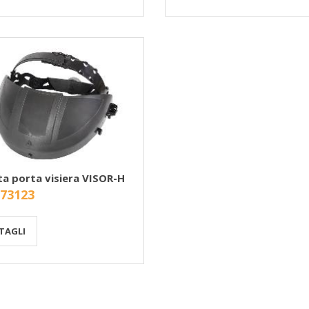
ta porta visiera VISOR-H
 73123
TAGLI