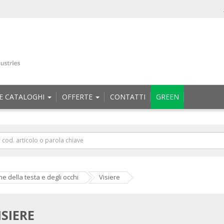
E CATALOGHI
OFFERTE
CONTATTI
GREEN
e della testa e degli occhi
Visiere
ISIERE