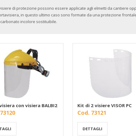
visiere di protezione possono essere applicate agli elmetti da cantiere op
portavisiera, in questo ultimo caso sono formate da una protezione fronta
icarbonato incolore sostituibile.
visiera con visiera BALBI2
Kit di 2 visiere VISOR PC
 73120
Cod. 73121
TAGLI
DETTAGLI