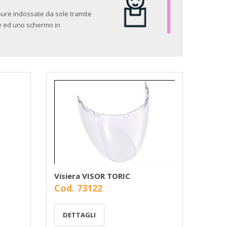
pure indossate da sole tramite
le ed uno schermo in
Visiera VISOR TORIC
Cod. 73122
DETTAGLI