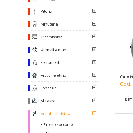
Viteria
Minuteria
Trasmissioni
Utensili a mano
Ferramenta
Articoli elettrici
Calot
Cod.
Fonderia
DET
Abrasivi
Antinfortunistica
Pronto soccorso