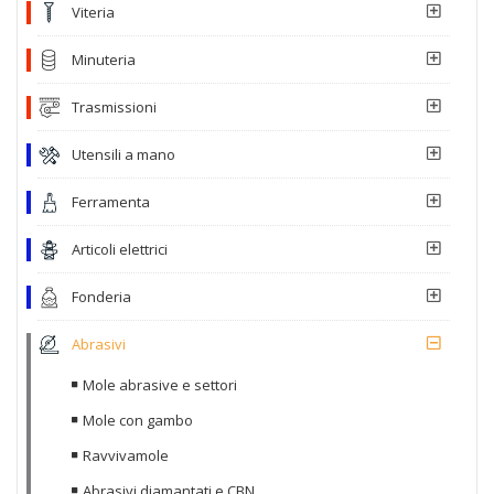
Viteria
Minuteria
Trasmissioni
Utensili a mano
Ferramenta
Articoli elettrici
Fonderia
Abrasivi
Mole abrasive e settori
Mole con gambo
Ravvivamole
Abrasivi diamantati e CBN