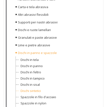
Carta e tela abrasiva
Altri abrasivi flessibili
Supporti per nastri abrasivi
Dischi e ruote lamellari
Granulati e paste abrasive
Lime e pietre abrasive
Dischi in panno e spazzole
Dischi in tela
Dischi in panno
Dischi in feltro
Dischi in tampico
Dischi in sisal
Dischi sintetici
Spazzole in filo d'acciaio
Spazzole in nylon