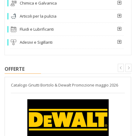
Chimica e Galvanica
Articoli per la pulizia
Fluidi e Lubrificanti
Adesivi e Sigillanti
OFFERTE
Catalogo Gnutti Bortolo & Dewalt Promozione maggio 2026