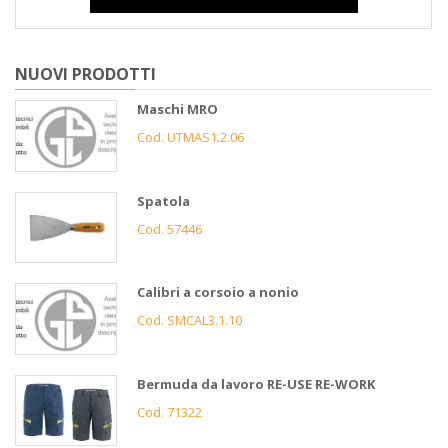
NUOVI PRODOTTI
Maschi MRO
Cod. UTMAS1.2.06
Spatola
Cod. 57446
Calibri a corsoio a nonio
Cod. SMCAL3.1.10
Bermuda da lavoro RE-USE RE-WORK
Cod. 71322