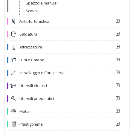
Spazzole manuali
Scovoli
Antinfortunistica
Saldatura
Attrezzature
Funi e Catene
Imballaggio e Cancelleria
Utensili elettrici
Utensili pneumatici
Metalli
Plastigomme