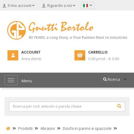
Il mio account
Riguardo a noi
ACCOUNT
CARRELLO
Area clienti
0.00 prod. - € 0.00
Ricerca
Menu
Prodotti
Abrasivi
Dischi in panno e spazzole