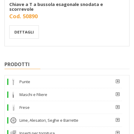
Chiave a T a bussola esagonale snodata e
scorrevole
Cod. 50890
DETTAGLI
PRODOTTI
Punte
Maschi e Filiere
Frese
Lime, Alesatori, Seghe e Barrette
Inserti per tornitura