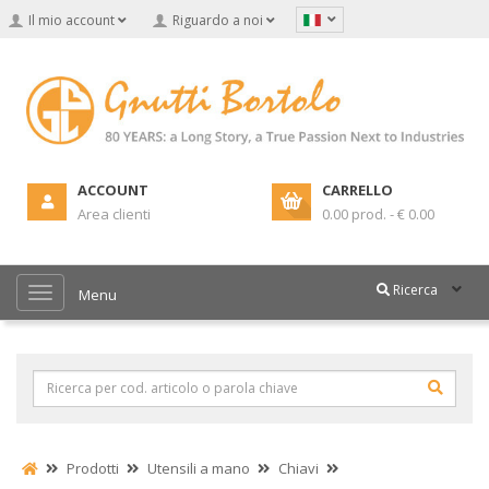
Il mio account
Riguardo a noi
ACCOUNT
CARRELLO
Area clienti
0.00 prod. - € 0.00
Ricerca
Menu
Prodotti
Utensili a mano
Chiavi