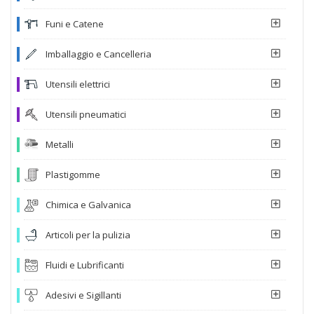
Funi e Catene
Imballaggio e Cancelleria
Utensili elettrici
Utensili pneumatici
Metalli
Plastigomme
Chimica e Galvanica
Articoli per la pulizia
Fluidi e Lubrificanti
Adesivi e Sigillanti