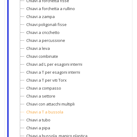
Chiavi a forchetta fisse
Chiavi a forchetta a rullino
Chiavi a zampa
Chiavi poligonali fisse
Chiavi a cricchetto
Chiavi a percussione
Chiavi a leva
Chiavi combinate
Chiavi ad L per esagoni interni
Chiavi a T per esagoni interni
Chiavi a T per viti Torx
Chiavi a compasso
Chiavi a settore
Chiavi con attacchi multipli
Chiavi a T a bussola
Chiavi a tubo
Chiavi a pipa
Chiavi a bussola, manico plastica