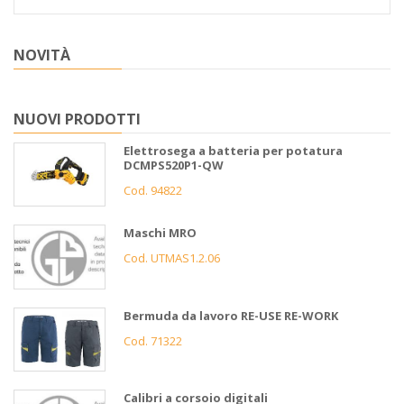
NOVITÀ
NUOVI PRODOTTI
Elettrosega a batteria per potatura
DCMPS520P1-QW
Cod. 94822
Maschi MRO
Cod. UTMAS1.2.06
Bermuda da lavoro RE-USE RE-WORK
Cod. 71322
Calibri a corsoio digitali