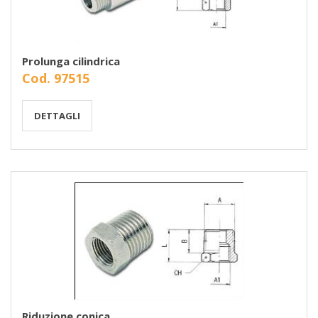
Prolunga cilindrica
Cod. 97515
DETTAGLI
Riduzione conica