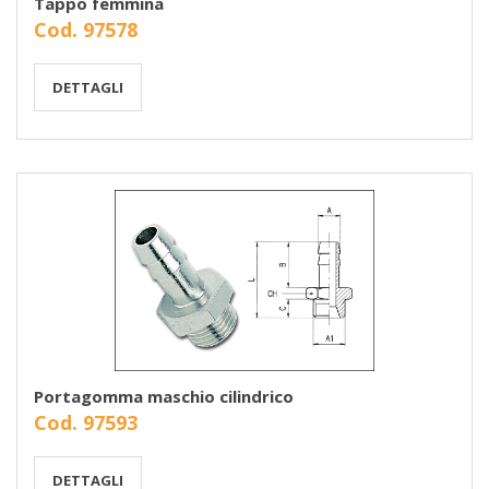
Tappo femmina
Cod. 97578
DETTAGLI
Portagomma maschio cilindrico
Cod. 97593
DETTAGLI