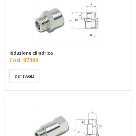
Riduzione cilindrica
Cod. 97489
DETTAGLI