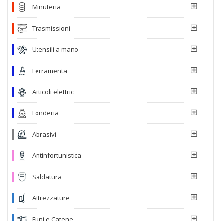
Minuteria
Trasmissioni
Utensili a mano
Ferramenta
Articoli elettrici
Fonderia
Abrasivi
Antinfortunistica
Saldatura
Attrezzature
Funi e Catene