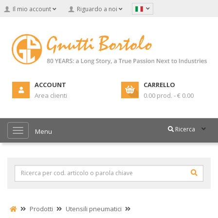
Il mio account
Riguardo a noi
ACCOUNT
CARRELLO
Area clienti
0.00 prod. - € 0.00
Ricerca
Menu
Prodotti
Utensili pneumatici