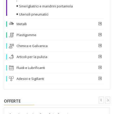
Smerigliatrici e mandrini portamola
Utensili pneumatici
Metalli
Plastigomme
Chimica e Galvanica
Articoli per la pulizia
Fluidi e Lubrificanti
Adesivi e Sigillanti
OFFERTE