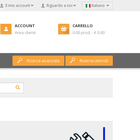
Il mio account
Riguardo a noi
Italiano
ACCOUNT
CARRELLO
Area clienti
0.00 prod. - € 0.00
Ricerca avanzata
Ricerca utensili