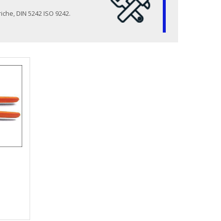
riche, DIN 5242 ISO 9242.