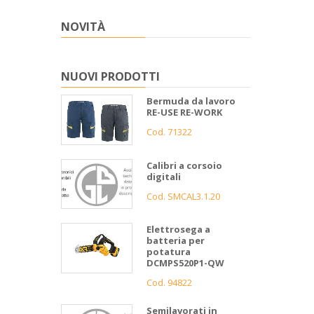
NOVITÀ
NUOVI PRODOTTI
Bermuda da lavoro
RE-USE RE-WORK
Cod. 71322
Calibri a corsoio
digitali
Cod. SMCAL3.1.20
Elettrosega a
batteria per
potatura
DCMPS520P1-QW
Cod. 94822
Semilavorati in