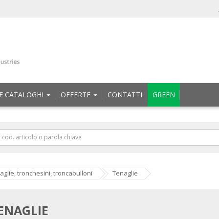
E CATALOGHI
OFFERTE
CONTATTI
GREEN
aglie, tronchesini, troncabulloni
Tenaglie
ENAGLIE