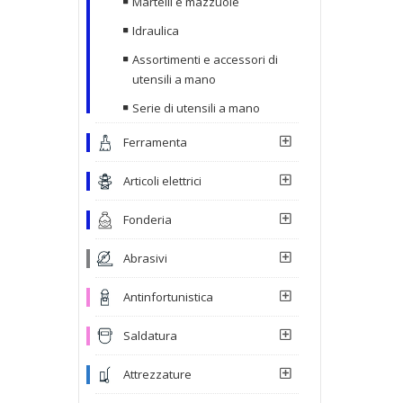
Martelli e mazzuole
Idraulica
Assortimenti e accessori di
utensili a mano
Serie di utensili a mano
Ferramenta
Articoli elettrici
Fonderia
Abrasivi
Antinfortunistica
Saldatura
Attrezzature