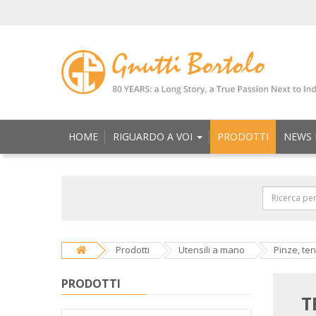
HOME
RIGUARDO A VOI
PRODOTTI
NEWS 
Prodotti
Utensili a mano
Pinze, ten
PRODOTTI
T