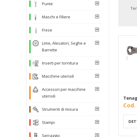
Punte
Ten
Maschi e Filiere
Frese
Lime, Alesatori, Seghe e
Barrette
Inserti per tornitura
Macchine utensili
Accessori per macchine
utensili
Tenag
Cod.
Strumenti di misura
DET
Stampi
Serraggio