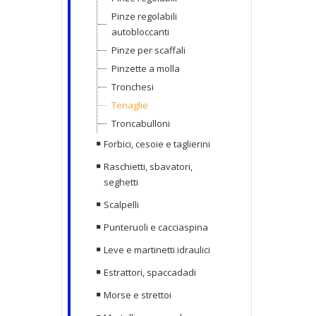
Pinze regolabili
autobloccanti
Pinze per scaffali
Pinzette a molla
Tronchesi
Tenaglie
Troncabulloni
Forbici, cesoie e taglierini
Raschietti, sbavatori,
seghetti
Scalpelli
Punteruoli e cacciaspina
Leve e martinetti idraulici
Estrattori, spaccadadi
Morse e strettoi