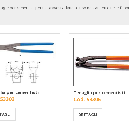
aglie per cementisti per usi gravosi adatte all'uso nei cantieri e nelle fabb
lia per cementisti
Tenaglia per cementisti
 53303
Cod. 53306
TAGLI
DETTAGLI