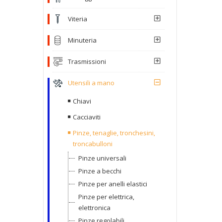
Viteria
Minuteria
Trasmissioni
Utensili a mano
Chiavi
Cacciaviti
Pinze, tenaglie, tronchesini,
troncabulloni
Pinze universali
Pinze a becchi
Pinze per anelli elastici
Pinze per elettrica,
elettronica
Pinze regolabili