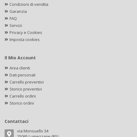
Condizioni di vendita
Garanzia
FAQ
Servizi
Privacy e Cookies
Imposta cookies
Il Mio Account
Area clienti
Dati personali
Carrello preventivi
Storico preventivi
Carrello ordini
Storico ordini
Contattaci
via Monsuello 34
25065 Lumezzane (BS)