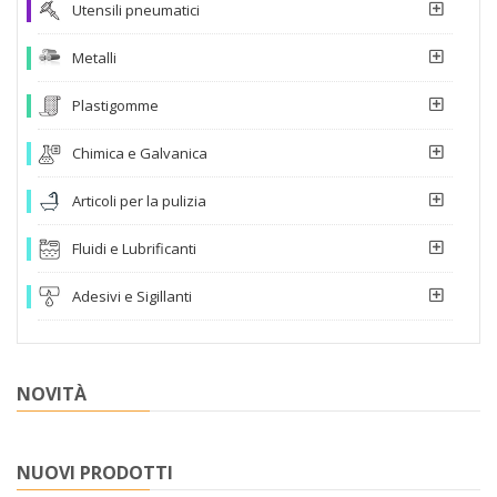
Utensili pneumatici
Metalli
Plastigomme
Chimica e Galvanica
Articoli per la pulizia
Fluidi e Lubrificanti
Adesivi e Sigillanti
NOVITÀ
NUOVI PRODOTTI