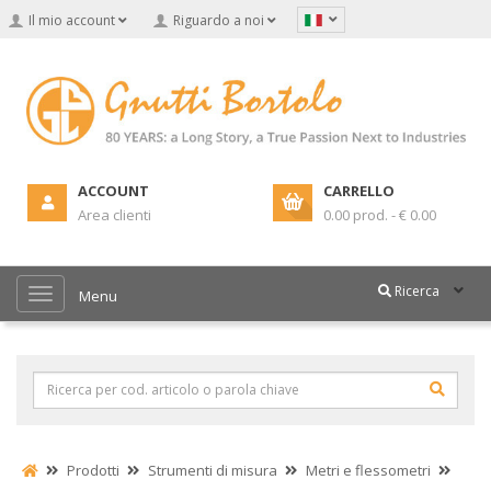
Il mio account
Riguardo a noi
ACCOUNT
CARRELLO
Area clienti
0.00 prod. - € 0.00
Ricerca
Menu
Prodotti
Strumenti di misura
Metri e flessometri