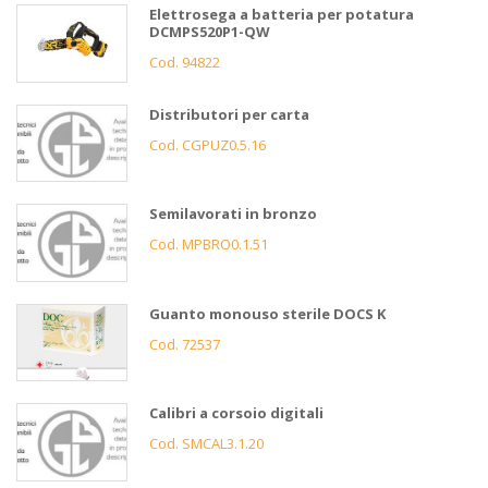
Elettrosega a batteria per potatura
DCMPS520P1-QW
Cod. 94822
Distributori per carta
Cod. CGPUZ0.5.16
Semilavorati in bronzo
Cod. MPBRO0.1.51
Guanto monouso sterile DOCS K
Cod. 72537
Calibri a corsoio digitali
Cod. SMCAL3.1.20