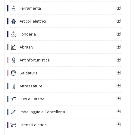
Ferramenta
Articoli elettrici
Fonderia
Abrasivi
Antinfortunistica
Saldatura
Attrezzature
Funi e Catene
Imballaggio e Cancelleria
Utensili elettrici