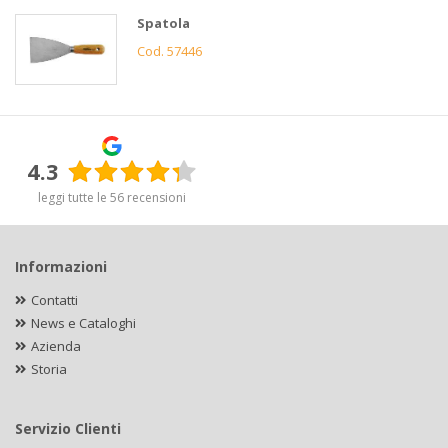
Spatola
Cod. 57446
4.3
leggi tutte le 56 recensioni
Informazioni
Contatti
News e Cataloghi
Azienda
Storia
Servizio Clienti