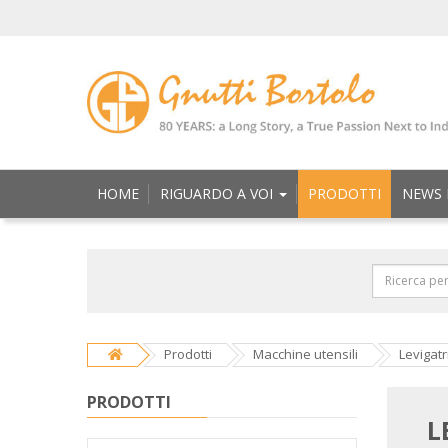
HOME
RIGUARDO A VOI
PRODOTTI
NEWS 
Prodotti
Macchine utensili
Levigatr
PRODOTTI
L