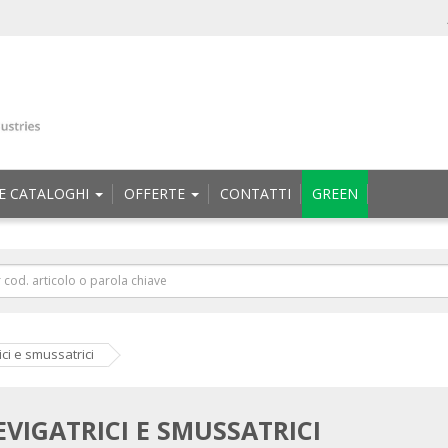
E CATALOGHI
OFFERTE
CONTATTI
GREEN
ici e smussatrici
EVIGATRICI E SMUSSATRICI