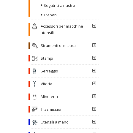
Segatrici a nastro
Trapani
Accessori per macchine
utensili
Strumenti di misura
Stampi
Serraggio
Viteria
Minuteria
Trasmissioni
Utensili a mano