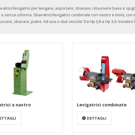
vatrici/levigatrici per levigare, asportare, sbavare, rimuovere bave e spigol
 e senza colonna. Sbavatrici/levigatrici combinate con nastro e mola, con 
ssare, sbavare, pulire. Ad una o due veocita' Da Hp 0,8 a Hp 3,0. Inviateci l
trici a nastro
Levigatrici combinate
ETTAGLI
DETTAGLI