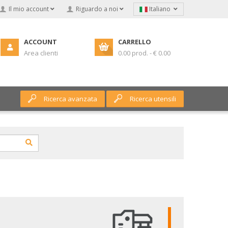
Il mio account
Riguardo a noi
Italiano
ACCOUNT
CARRELLO
Area clienti
0.00 prod. - € 0.00
Ricerca avanzata
Ricerca utensili