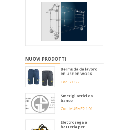
NUOVI PRODOTTI
Bermuda da lavoro
RE-USE RE-WORK
Cod. 71322
Smerigliatrici da
banco
Cod. MUSME2.1.01
Elettrosega a
batteria per