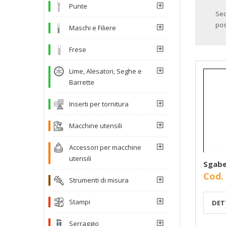
Punte
Sed
pos
Maschi e Filiere
Frese
Lime, Alesatori, Seghe e
Barrette
Inserti per tornitura
Macchine utensili
Accessori per macchine
utensili
Sgabe
Cod.
Strumenti di misura
Stampi
DET
Serraggio