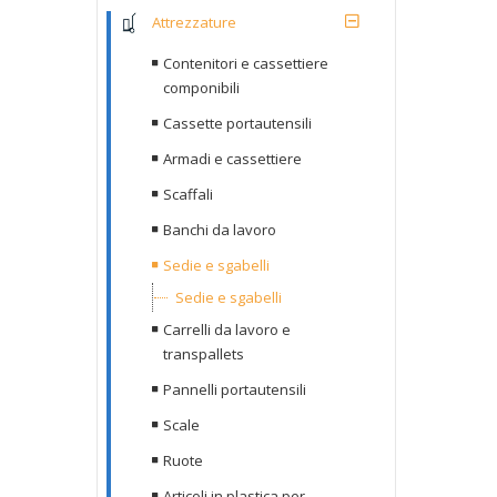
Attrezzature
Contenitori e cassettiere
componibili
Cassette portautensili
Armadi e cassettiere
Scaffali
Banchi da lavoro
Sedie e sgabelli
Sedie e sgabelli
Carrelli da lavoro e
transpallets
Pannelli portautensili
Scale
Ruote
Articoli in plastica per