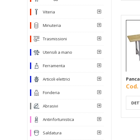
Viteria
Minuteria
Trasmissioni
Utensili a mano
Ferramenta
Panca
Articoli elettrici
Cod.
Fonderia
DET
Abrasivi
Antinfortunistica
Saldatura