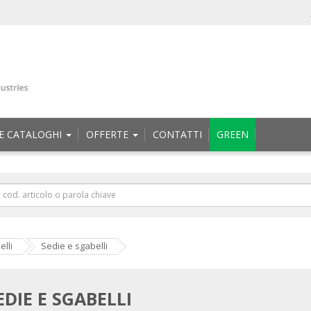
E CATALOGHI
OFFERTE
CONTATTI
GREEN
lli
Sedie e sgabelli
EDIE E SGABELLI