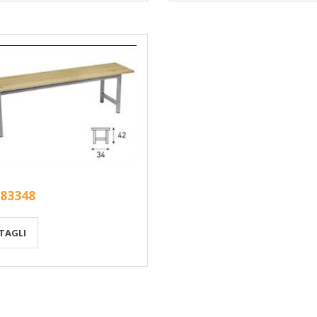
 83348
TAGLI