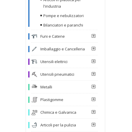
l'industria
Pompe e nebulizzatori
Bilanciatori e paranchi
Funi e Catene
Imballaggio e Cancelleria
Utensili elettrici
Utensili pneumatici
Metalli
Plastigomme
Chimica e Galvanica
Articoli per la pulizia