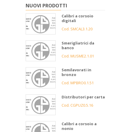
NUOVI PRODOTTI
Calibri a corsoio
digitali
Cod. SMCAL3.1.20
Smerigliatrici da
banco
Cod. MUSME2.1.01
Semilavorati in
bronzo
Cod. MPBRO0.1.51
Distributori per carta
Cod. CGPUZ0.5.16
Calibri a corsoio a
nonio