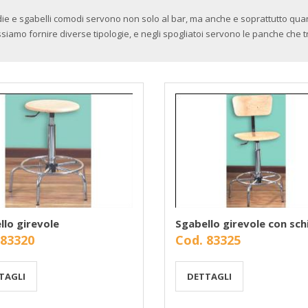
ie e sgabelli comodi servono non solo al bar, ma anche e soprattutto quand
siamo fornire diverse tipologie, e negli spogliatoi servono le panche che t
llo girevole
Sgabello girevole con sch
 83320
Cod. 83325
TAGLI
DETTAGLI