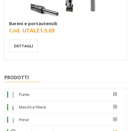
Bareni e portautensili
Cod. UTALE1.5.69
DETTAGLI
PRODOTTI
Punte
Maschi e Filiere
Frese