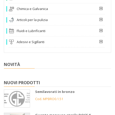
Chimica e Galvanica
Articoli per la pulizia
Fluidi e Lubrificanti
Adesivi e Sigillanti
NOVITÀ
NUOVI PRODOTTI
Semilavorati in bronzo
Cod. MPBRO0.1.51