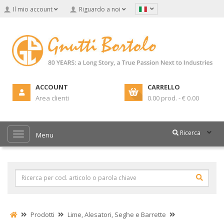
Il mio account
Riguardo a noi
ACCOUNT
CARRELLO
Area clienti
0.00 prod. - € 0.00
Ricerca
Menu
Prodotti
Lime, Alesatori, Seghe e Barrette