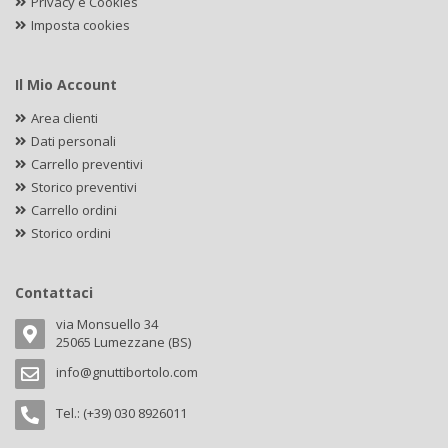
Privacy e Cookies
Imposta cookies
Il Mio Account
Area clienti
Dati personali
Carrello preventivi
Storico preventivi
Carrello ordini
Storico ordini
Contattaci
via Monsuello 34
25065 Lumezzane (BS)
info@gnuttibortolo.com
Tel.: (+39) 030 8926011