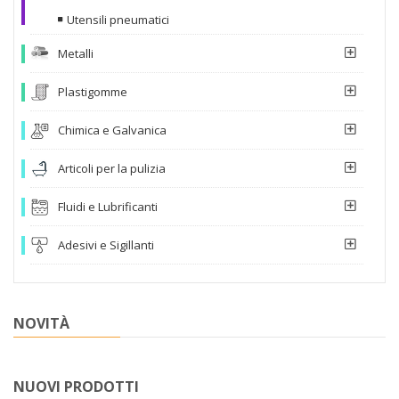
Utensili pneumatici
Metalli
Plastigomme
Chimica e Galvanica
Articoli per la pulizia
Fluidi e Lubrificanti
Adesivi e Sigillanti
NOVITÀ
NUOVI PRODOTTI