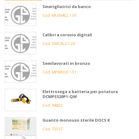
Smerigliatrici da banco
Cod. MUSME2.1.01
Calibri a corsoio digitali
Cod. SMCAL3.1.20
Semilavorati in bronzo
Cod. MPBRO0.1.51
Elettrosega a batteria per potatura
DCMPS520P1-QW
Cod. 94822
Guanto monouso sterile DOCS K
Cod. 72537