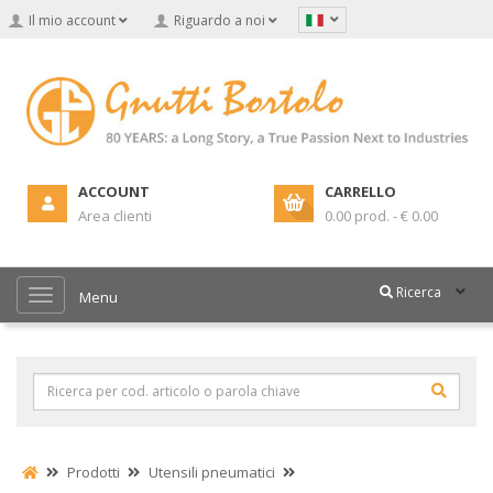
Il mio account
Riguardo a noi
ACCOUNT
CARRELLO
Area clienti
0.00 prod. - € 0.00
Ricerca
Menu
Prodotti
Utensili pneumatici