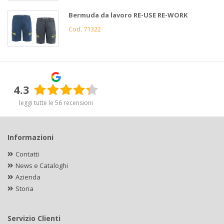
Bermuda da lavoro RE-USE RE-WORK
Cod. 71322
4.3
leggi tutte le 56 recensioni
Informazioni
Contatti
News e Cataloghi
Azienda
Storia
Servizio Clienti