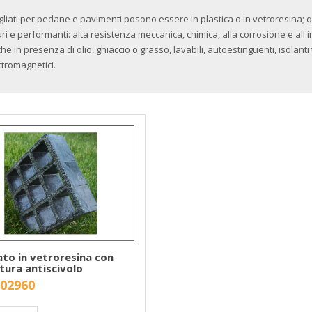
ligliati per pedane e pavimenti posono essere in plastica o in vetroresina; q
uri e performanti: alta resistenza meccanica, chimica, alla corrosione e all
he in presenza di olio, ghiaccio o grasso, lavabili, autoestinguenti, isolanti t
ttromagnetici.
ato in vetroresina con
tura antiscivolo
 02960