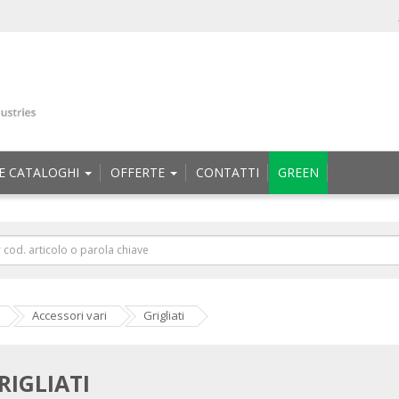
E CATALOGHI
OFFERTE
CONTATTI
GREEN
Accessori vari
Grigliati
RIGLIATI