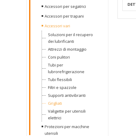
DET
Accessori per segatrici
Accessori per trapani
Accessori vari
Soluzioni per il recupero
dei lubrificanti
Attrezzi di montaggio
Coni pulitori
Tubi per
lubrorefrigerazione
Tubi flessibili
Filtri e spazzole
Supporti antivibranti
Grigliati
Valigette per utensili
elettrici
Protezioni per macchine
utensili