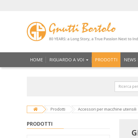
HOME
RIGUARDO A VOI
PRODOTTI
NEWS 
Prodotti
Accessori per macchine utensili
PRODOTTI
G