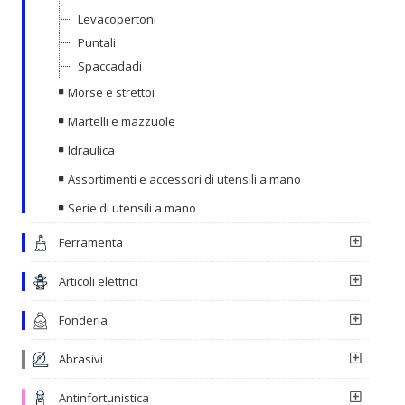
Levacopertoni
Puntali
Spaccadadi
Morse e strettoi
Martelli e mazzuole
Idraulica
Assortimenti e accessori di utensili a mano
Serie di utensili a mano
Ferramenta
Articoli elettrici
Fonderia
Abrasivi
Antinfortunistica