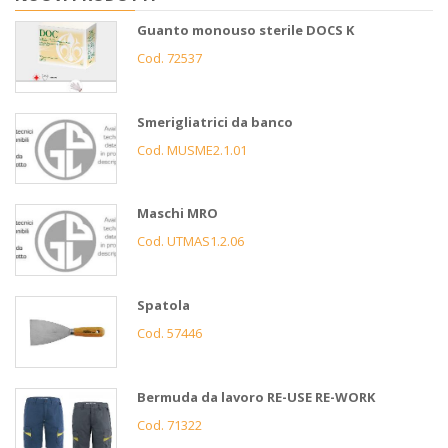
Guanto monouso sterile DOCS K
Cod. 72537
Smerigliatrici da banco
Cod. MUSME2.1.01
Maschi MRO
Cod. UTMAS1.2.06
Spatola
Cod. 57446
Bermuda da lavoro RE-USE RE-WORK
Cod. 71322