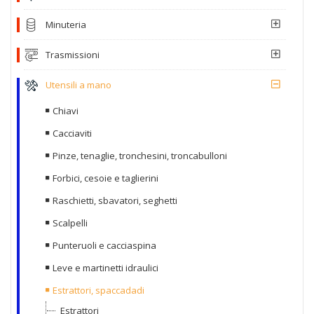
Minuteria
Trasmissioni
Utensili a mano
Chiavi
Cacciaviti
Pinze, tenaglie, tronchesini, troncabulloni
Forbici, cesoie e taglierini
Raschietti, sbavatori, seghetti
Scalpelli
Punteruoli e cacciaspina
Leve e martinetti idraulici
Estrattori, spaccadadi
Estrattori