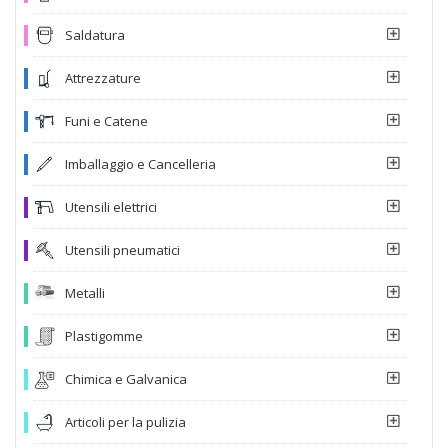
Saldatura
Attrezzature
Funi e Catene
Imballaggio e Cancelleria
Utensili elettrici
Utensili pneumatici
Metalli
Plastigomme
Chimica e Galvanica
Articoli per la pulizia