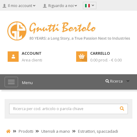
Il mio account
Riguardo a noi
ACCOUNT
CARRELLO
Area clienti
0.00 prod. - € 0.00
Ricerca
Menu
Prodotti
Utensili a mano
Estrattori, spaccadadi