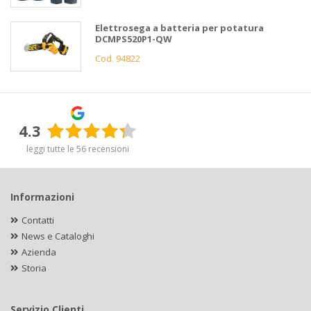
Elettrosega a batteria per potatura
DCMPS520P1-QW
Cod. 94822
4.3
leggi tutte le 56 recensioni
Informazioni
Contatti
News e Cataloghi
Azienda
Storia
Servizio Clienti