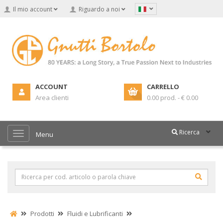
Il mio account
Riguardo a noi
ACCOUNT
CARRELLO
Area clienti
0.00 prod. - € 0.00
Ricerca
Menu
Prodotti
Fluidi e Lubrificanti