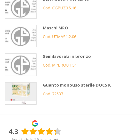
Cod. CGPUZ0.5.16
Maschi MRO
Cod. UTMAS1.2.06
Semilavorati in bronzo
Cod. MPBRO0.1.51
Guanto monouso sterile DOCS K
Cod. 72537
4.3
leggi tutte le 56 recensioni