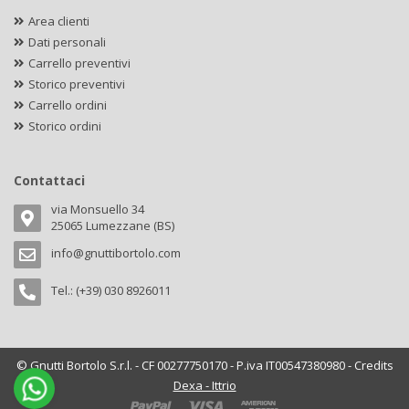
Area clienti
Dati personali
Carrello preventivi
Storico preventivi
Carrello ordini
Storico ordini
Contattaci
via Monsuello 34
25065 Lumezzane (BS)
info@gnuttibortolo.com
Tel.: (+39) 030 8926011
© Gnutti Bortolo S.r.l. - CF 00277750170 - P.iva IT00547380980 - Credits
Dexa - Ittrio