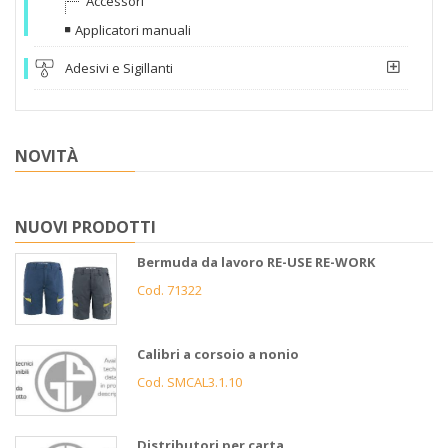
Accessori
Applicatori manuali
Adesivi e Sigillanti
NOVITÀ
NUOVI PRODOTTI
Bermuda da lavoro RE-USE RE-WORK
Cod. 71322
Calibri a corsoio a nonio
Cod. SMCAL3.1.10
Distributori per carta