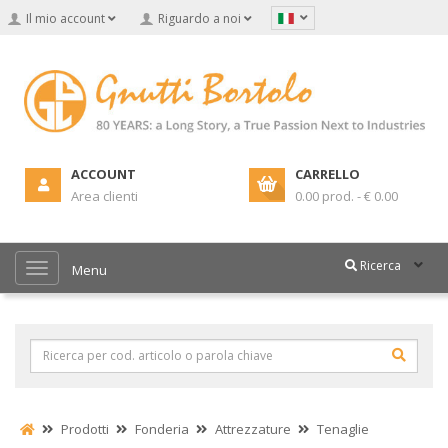
Il mio account
Riguardo a noi
ACCOUNT
CARRELLO
Area clienti
0.00 prod. - € 0.00
Ricerca
Menu
Prodotti
Fonderia
Attrezzature
Tenaglie