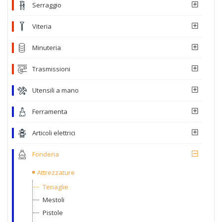
Serraggio
Viteria
Minuteria
Trasmissioni
Utensili a mano
Ferramenta
Articoli elettrici
Fonderia
Attrezzature
Tenaglie
Mestoli
Pistole