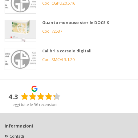
Cod. CGPUZ0.5.16
Guanto monouso sterile DOCS K
Cod. 72537
Calibri a corsoio digitali
Cod. SMCAL3.1.20
4.3
leggi tutte le 56 recensioni
Informazioni
Contatti