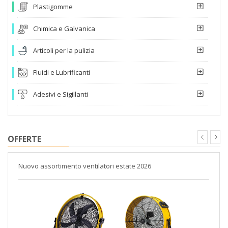
Plastigomme
Chimica e Galvanica
Articoli per la pulizia
Fluidi e Lubrificanti
Adesivi e Sigillanti
OFFERTE
Nuovo assortimento ventilatori estate 2026