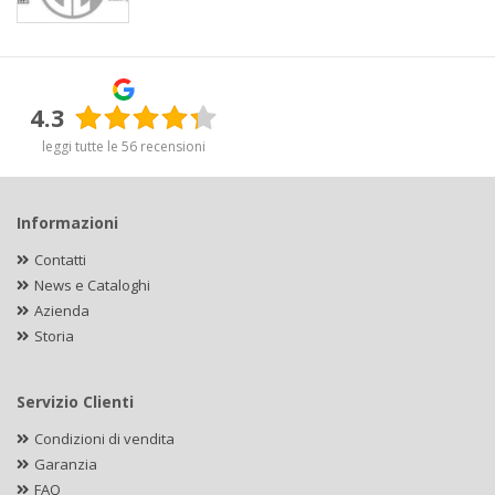
4.3
leggi tutte le 56 recensioni
Informazioni
Contatti
News e Cataloghi
Azienda
Storia
Servizio Clienti
Condizioni di vendita
Garanzia
FAQ