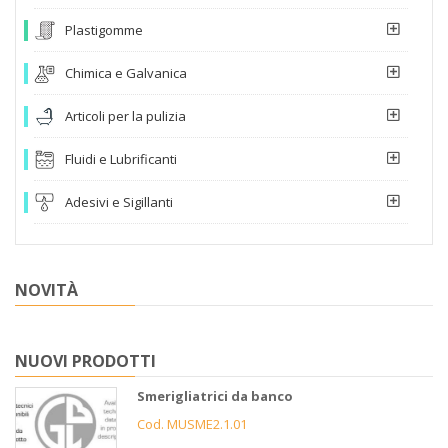
Plastigomme
Chimica e Galvanica
Articoli per la pulizia
Fluidi e Lubrificanti
Adesivi e Sigillanti
NOVITÀ
NUOVI PRODOTTI
Smerigliatrici da banco
Cod. MUSME2.1.01