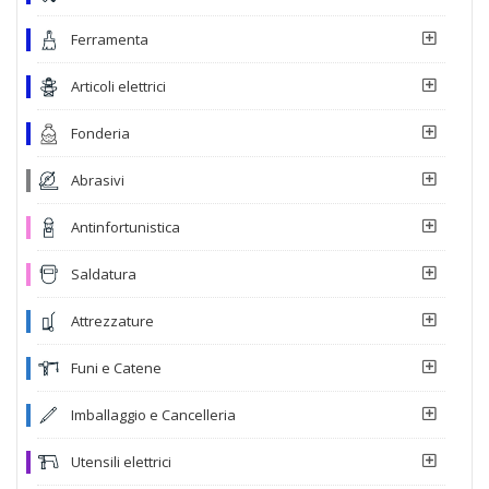
Ferramenta
Articoli elettrici
Fonderia
Abrasivi
Antinfortunistica
Saldatura
Attrezzature
Funi e Catene
Imballaggio e Cancelleria
Utensili elettrici