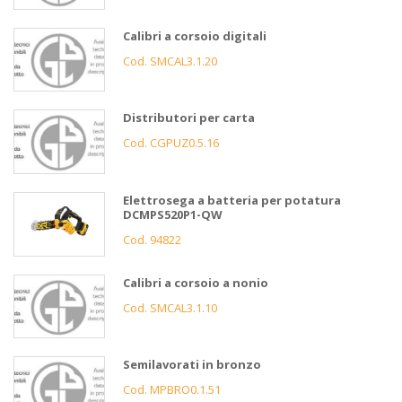
Calibri a corsoio digitali
Cod. SMCAL3.1.20
Distributori per carta
Cod. CGPUZ0.5.16
Elettrosega a batteria per potatura
DCMPS520P1-QW
Cod. 94822
Calibri a corsoio a nonio
Cod. SMCAL3.1.10
Semilavorati in bronzo
Cod. MPBRO0.1.51