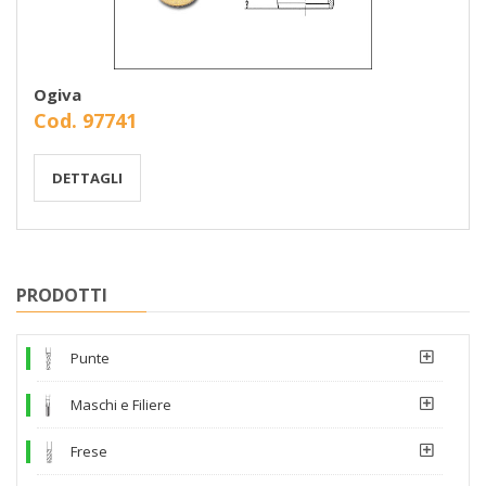
Ogiva
Cod. 97741
DETTAGLI
PRODOTTI
Punte
Maschi e Filiere
Frese