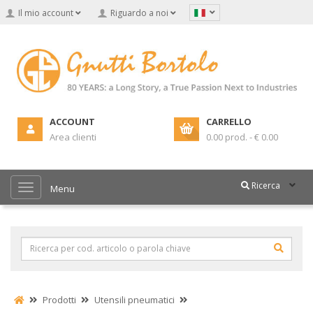
Il mio account
Riguardo a noi
ACCOUNT
CARRELLO
Area clienti
0.00 prod. - € 0.00
Ricerca
Menu
Prodotti
Utensili pneumatici