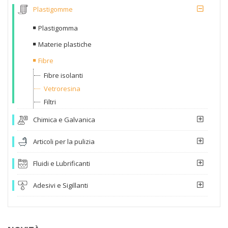
Plastigomme
Plastigomma
Materie plastiche
Fibre
Fibre isolanti
Vetroresina
Filtri
Chimica e Galvanica
Articoli per la pulizia
Fluidi e Lubrificanti
Adesivi e Sigillanti