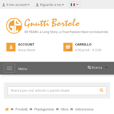
Il mio account
Riguardo a noi
ACCOUNT
CARRELLO
Area clienti
0.00 prod. - € 0.00
Ricerca
Menu
Prodotti
Plastigomme
Fibre
Vetroresina