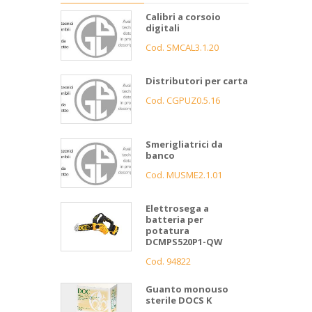
Calibri a corsoio
digitali
Cod. SMCAL3.1.20
Distributori per carta
Cod. CGPUZ0.5.16
Smerigliatrici da
banco
Cod. MUSME2.1.01
Elettrosega a
batteria per
potatura
DCMPS520P1-QW
Cod. 94822
Guanto monouso
sterile DOCS K