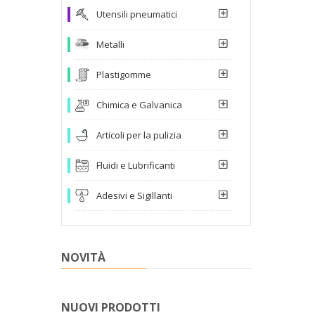
Utensili pneumatici
Metalli
Plastigomme
Chimica e Galvanica
Articoli per la pulizia
Fluidi e Lubrificanti
Adesivi e Sigillanti
NOVITÀ
NUOVI PRODOTTI