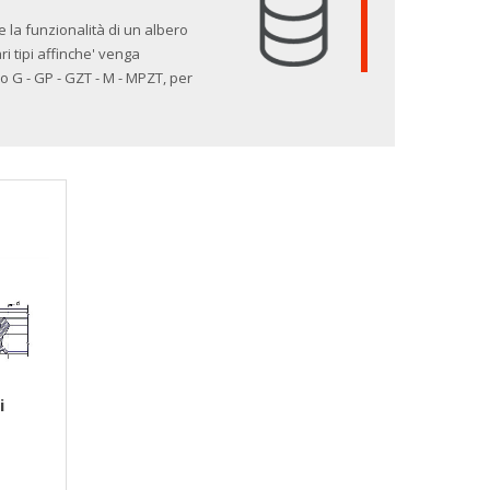
e la funzionalità di un albero
ri tipi affinche' venga
 G - GP - GZT - M - MPZT, per
i