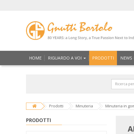
HOME
RIGUARDO A VOI
PRODOTTI
NEWS 
Prodotti
Minuteria
Minuteria in g
PRODOTTI
A