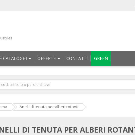
E CATALOGHI
OFFERTE
CONTATTI
GREEN
omma
Anelli di tenuta per alberi rotanti
NELLI DI TENUTA PER ALBERI ROTAN