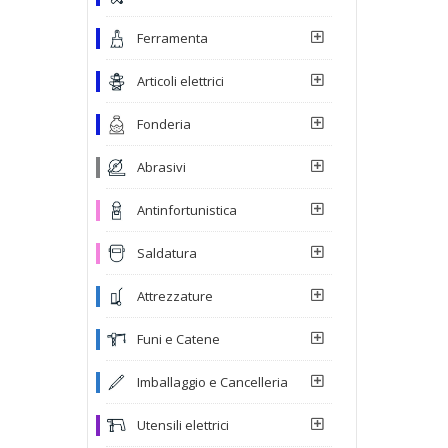
Ferramenta
Articoli elettrici
Fonderia
Abrasivi
Antinfortunistica
Saldatura
Attrezzature
Funi e Catene
Imballaggio e Cancelleria
Utensili elettrici