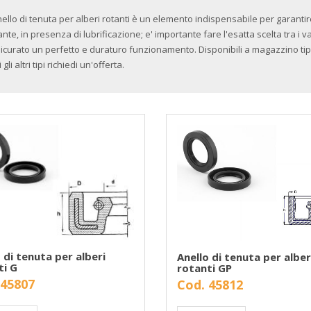
nello di tenuta per alberi rotanti è un elemento indispensabile per garantir
ante, in presenza di lubrificazione; e' importante fare l'esatta scelta tra i va
icurato un perfetto e duraturo funzionamento. Disponibili a magazzino tipo
i gli altri tipi richiedi un'offerta.
 di tenuta per alberi
Anello di tenuta per alber
ti G
rotanti GP
 45807
Cod. 45812