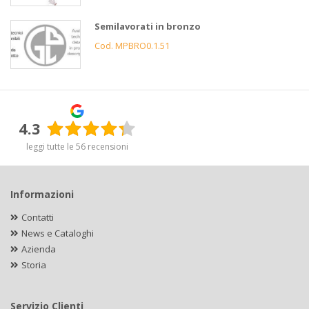
Semilavorati in bronzo
Cod. MPBRO0.1.51
4.3
leggi tutte le 56 recensioni
Informazioni
Contatti
News e Cataloghi
Azienda
Storia
Servizio Clienti