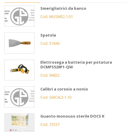
Smerigliatrici da banco
Cod. MUSME2.1.01
Spatola
Cod. 57446
Elettrosega a batteria per potatura
DCMPS520P1-QW
Cod. 94822
Calibri a corsoio a nonio
Cod. SMCAL3.1.10
Guanto monouso sterile DOCS K
Cod. 72537