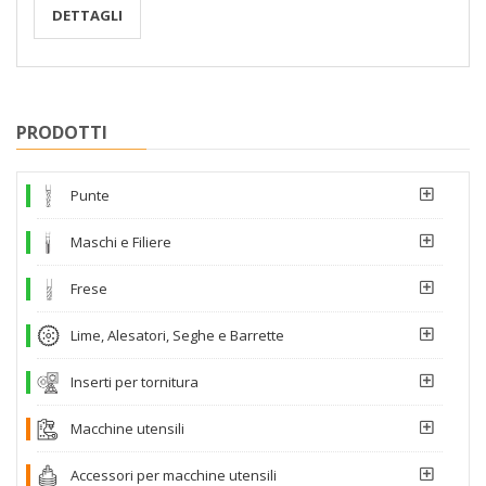
DETTAGLI
PRODOTTI
Punte
Maschi e Filiere
Frese
Lime, Alesatori, Seghe e Barrette
Inserti per tornitura
Macchine utensili
Accessori per macchine utensili