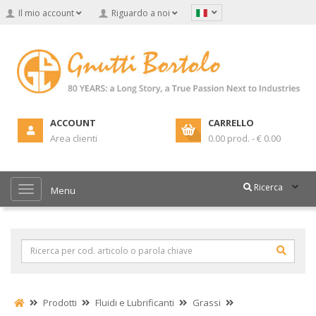
Il mio account
Riguardo a noi
ACCOUNT
CARRELLO
Area clienti
0.00 prod. - € 0.00
Ricerca
Menu
Prodotti
Fluidi e Lubrificanti
Grassi