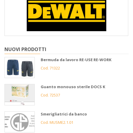
NUOVI PRODOTTI
Bermuda da lavoro RE-USE RE-WORK
Cod. 71322
Guanto monouso sterile DOCS K
Cod. 72537
Smerigliatrici da banco
Cod. MUSME2.1.01