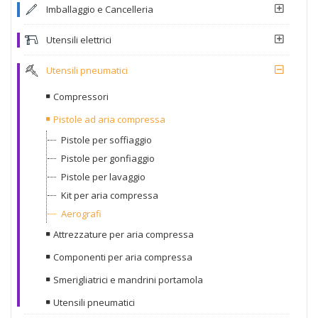
Imballaggio e Cancelleria
Utensili elettrici
Utensili pneumatici
Compressori
Pistole ad aria compressa
Pistole per soffiaggio
Pistole per gonfiaggio
Pistole per lavaggio
Kit per aria compressa
Aerografi
Attrezzature per aria compressa
Componenti per aria compressa
Smerigliatrici e mandrini portamola
Utensili pneumatici