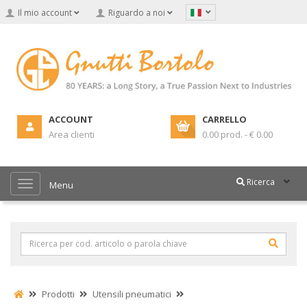
Il mio account
Riguardo a noi
ACCOUNT
CARRELLO
Area clienti
0.00 prod. - € 0.00
Ricerca
Menu
Prodotti
Utensili pneumatici