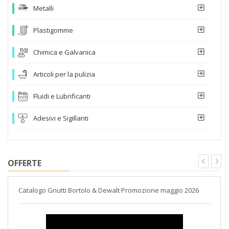
Metalli
Plastigomme
Chimica e Galvanica
Articoli per la pulizia
Fluidi e Lubrificanti
Adesivi e Sigillanti
OFFERTE
Catalogo Gnutti Bortolo & Dewalt Promozione maggio 2026