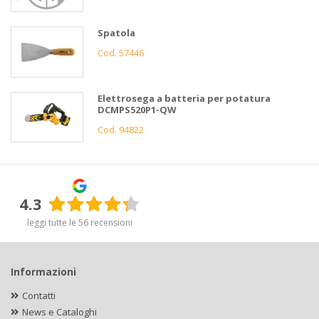
Spatola
Cod. 57446
Elettrosega a batteria per potatura
DCMPS520P1-QW
Cod. 94822
4.3
leggi tutte le 56 recensioni
Informazioni
Contatti
News e Cataloghi