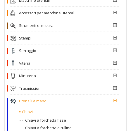
Macchine utensili
Accessori per macchine utensili
Strumenti di misura
Stampi
Serraggio
Viteria
Minuteria
Trasmissioni
Utensili a mano
Chiavi
Chiavi a forchetta fisse
Chiavi a forchetta a rullino