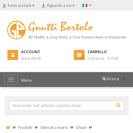
Il mio account
Riguardo a noi
ACCOUNT
CARRELLO
Area clienti
0.00 prod. - € 0.00
Ricerca
Menu
Prodotti
Utensili a mano
Chiavi