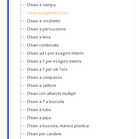
Chiavi a zampa
Chiavi poligonali fisse
Chiavi a cricchetto
Chiavi a percussione
Chiavi a leva
Chiavi combinate
Chiavi ad L per esagoni interni
Chiavi a T per esagoni interni
Chiavi a T per viti Torx
Chiavi a compasso
Chiavi a settore
Chiavi con attacchi multipli
Chiavi a T a bussola
Chiavi a tubo
Chiavi a pipa
Chiavi a bussola, manico plastica
Chiavi per candele