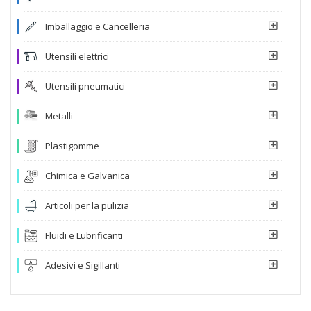
Imballaggio e Cancelleria
Utensili elettrici
Utensili pneumatici
Metalli
Plastigomme
Chimica e Galvanica
Articoli per la pulizia
Fluidi e Lubrificanti
Adesivi e Sigillanti