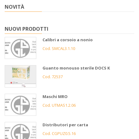
NOVITÀ
NUOVI PRODOTTI
Calibri a corsoio a nonio
Cod. SMCAL3.1.10
Guanto monouso sterile DOCS K
Cod. 72537
Maschi MRO
Cod. UTMAS1.2.06
Distributori per carta
Cod. CGPUZ0.5.16