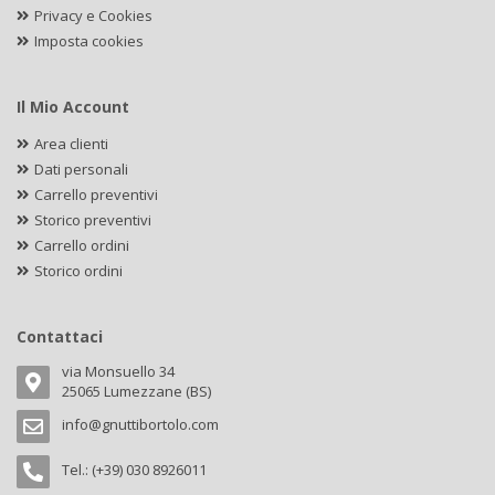
Privacy e Cookies
Imposta cookies
Il Mio Account
Area clienti
Dati personali
Carrello preventivi
Storico preventivi
Carrello ordini
Storico ordini
Contattaci
via Monsuello 34
25065 Lumezzane (BS)
info@gnuttibortolo.com
Tel.: (+39) 030 8926011