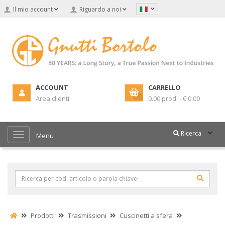
Il mio account
Riguardo a noi
ACCOUNT
CARRELLO
Area clienti
0.00 prod. - € 0.00
Ricerca
Menu
Prodotti
Trasmissioni
Cuscinetti a sfera