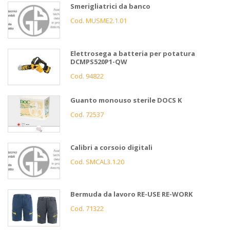
Smerigliatrici da banco
Cod. MUSME2.1.01
Elettrosega a batteria per potatura
DCMPS520P1-QW
Cod. 94822
Guanto monouso sterile DOCS K
Cod. 72537
Calibri a corsoio digitali
Cod. SMCAL3.1.20
Bermuda da lavoro RE-USE RE-WORK
Cod. 71322