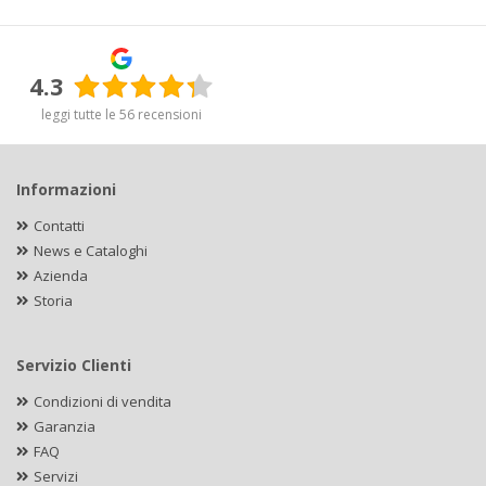
4.3
leggi tutte le 56 recensioni
Informazioni
Contatti
News e Cataloghi
Azienda
Storia
Servizio Clienti
Condizioni di vendita
Garanzia
FAQ
Servizi