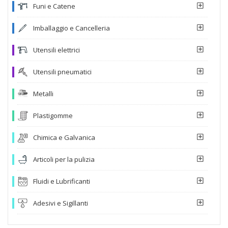
Funi e Catene
Imballaggio e Cancelleria
Utensili elettrici
Utensili pneumatici
Metalli
Plastigomme
Chimica e Galvanica
Articoli per la pulizia
Fluidi e Lubrificanti
Adesivi e Sigillanti