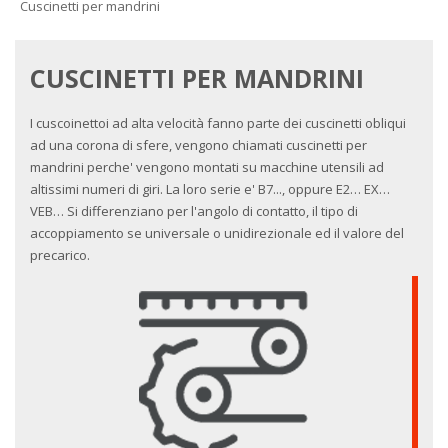
Cuscinetti per mandrini
CUSCINETTI PER MANDRINI
I cuscoinettoi ad alta velocità fanno parte dei cuscinetti obliqui
ad una corona di sfere, vengono chiamati cuscinetti per
mandrini perche' vengono montati su macchine utensili ad
altissimi numeri di giri. La loro serie e' B7..., oppure E2… EX…
VEB… Si differenziano per l'angolo di contatto, il tipo di
accoppiamento se universale o unidirezionale ed il valore del
precarico.