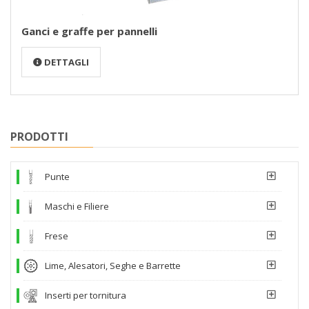
Ganci e graffe per pannelli
DETTAGLI
PRODOTTI
Punte
Maschi e Filiere
Frese
Lime, Alesatori, Seghe e Barrette
Inserti per tornitura