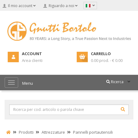
Il mio account
Riguardo a noi
ACCOUNT
CARRELLO
Area clienti
0.00 prod. - € 0.00
Ricerca
Menu
Prodotti
Attrezzature
Pannelli portautensili