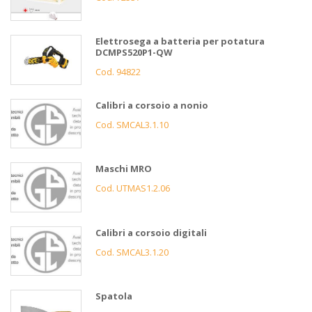
Elettrosega a batteria per potatura
DCMPS520P1-QW
Cod. 94822
Calibri a corsoio a nonio
Cod. SMCAL3.1.10
Maschi MRO
Cod. UTMAS1.2.06
Calibri a corsoio digitali
Cod. SMCAL3.1.20
Spatola