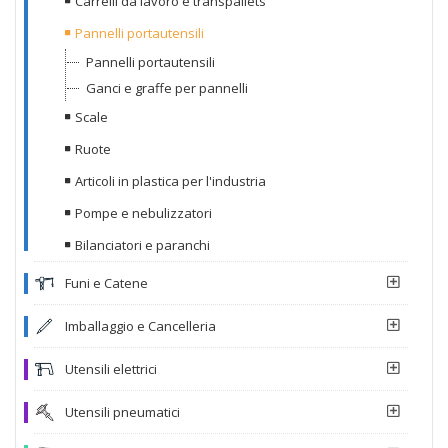
Carrelli da lavoro e transpallets
Pannelli portautensili
Pannelli portautensili
Ganci e graffe per pannelli
Scale
Ruote
Articoli in plastica per l'industria
Pompe e nebulizzatori
Bilanciatori e paranchi
Funi e Catene
Imballaggio e Cancelleria
Utensili elettrici
Utensili pneumatici