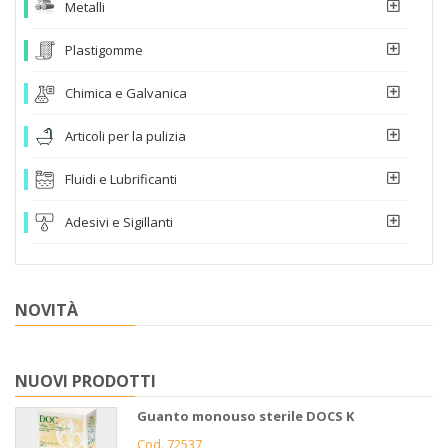
Metalli
Plastigomme
Chimica e Galvanica
Articoli per la pulizia
Fluidi e Lubrificanti
Adesivi e Sigillanti
NOVITÀ
NUOVI PRODOTTI
Guanto monouso sterile DOCS K
Cod. 72537