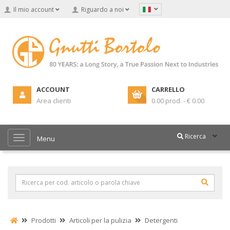
Il mio account
Riguardo a noi
ACCOUNT
CARRELLO
Area clienti
0.00 prod. - € 0.00
Ricerca
Menu
Prodotti
Articoli per la pulizia
Detergenti