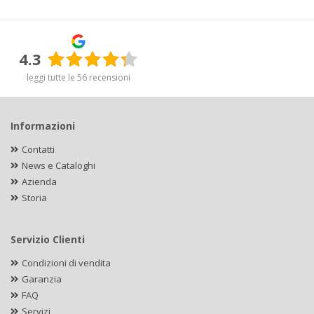
4.3
leggi tutte le 56 recensioni
Informazioni
Contatti
News e Cataloghi
Azienda
Storia
Servizio Clienti
Condizioni di vendita
Garanzia
FAQ
Servizi