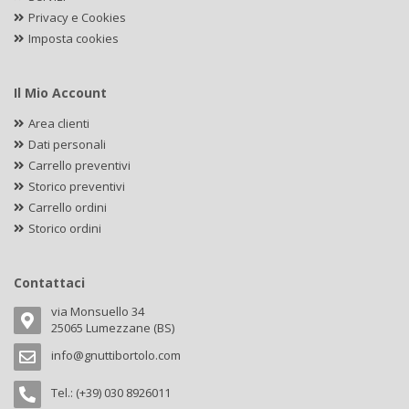
Privacy e Cookies
Imposta cookies
Il Mio Account
Area clienti
Dati personali
Carrello preventivi
Storico preventivi
Carrello ordini
Storico ordini
Contattaci
via Monsuello 34
25065 Lumezzane (BS)
info@gnuttibortolo.com
Tel.: (+39) 030 8926011