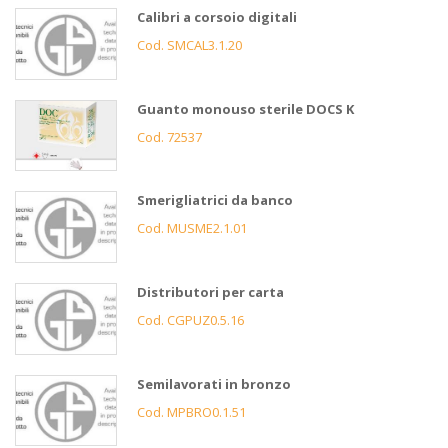
Calibri a corsoio digitali
Cod. SMCAL3.1.20
Guanto monouso sterile DOCS K
Cod. 72537
Smerigliatrici da banco
Cod. MUSME2.1.01
Distributori per carta
Cod. CGPUZ0.5.16
Semilavorati in bronzo
Cod. MPBRO0.1.51