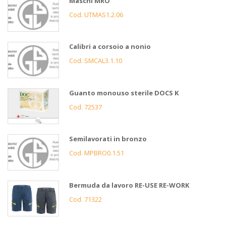
Maschi MRO
Cod. UTMAS1.2.06
Calibri a corsoio a nonio
Cod. SMCAL3.1.10
Guanto monouso sterile DOCS K
Cod. 72537
Semilavorati in bronzo
Cod. MPBRO0.1.51
Bermuda da lavoro RE-USE RE-WORK
Cod. 71322