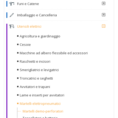
Funi e Catene
Imballaggio e Cancelleria
Utensili elettrici
Agricoltura e giardinaggio
Cesoie
Macchine ad albero flessibile ed accessori
Raschietti e incisori
Smerigliatrici e levigatrici
Troncatrici e seghetti
Avvitatori e trapani
Lame e inserti per avvitatori
Martelli elettropneumatici
Martelli demo-perforatori
Tassellatori a batteria