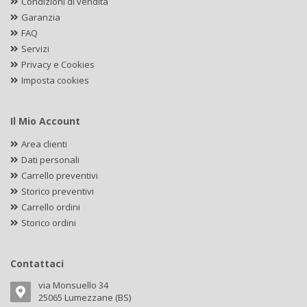
Condizioni di vendita
Garanzia
FAQ
Servizi
Privacy e Cookies
Imposta cookies
Il Mio Account
Area clienti
Dati personali
Carrello preventivi
Storico preventivi
Carrello ordini
Storico ordini
Contattaci
via Monsuello 34
25065 Lumezzane (BS)