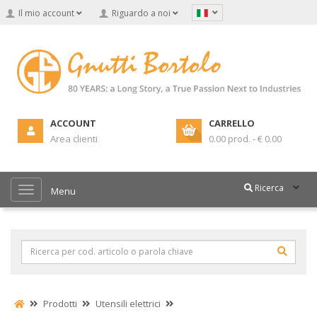
Il mio account
Riguardo a noi
ACCOUNT
CARRELLO
Area clienti
0.00 prod. - € 0.00
Ricerca
Menu
Prodotti
Utensili elettrici