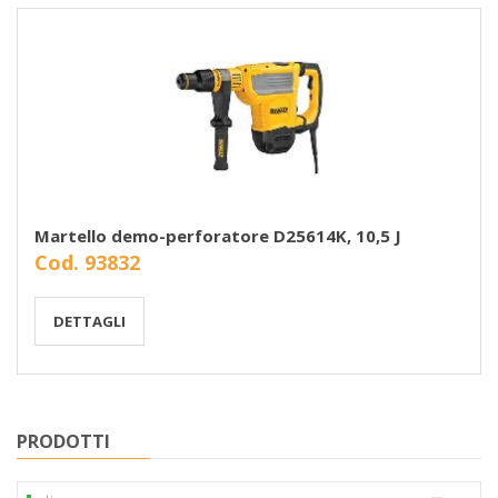
Martello demo-perforatore D25614K, 10,5 J
Cod. 93832
DETTAGLI
PRODOTTI