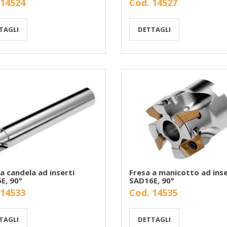
 14524
Cod. 14527
TAGLI
DETTAGLI
a candela ad inserti
Fresa a manicotto ad inse
E, 90°
SAD16E, 90°
 14533
Cod. 14535
TAGLI
DETTAGLI