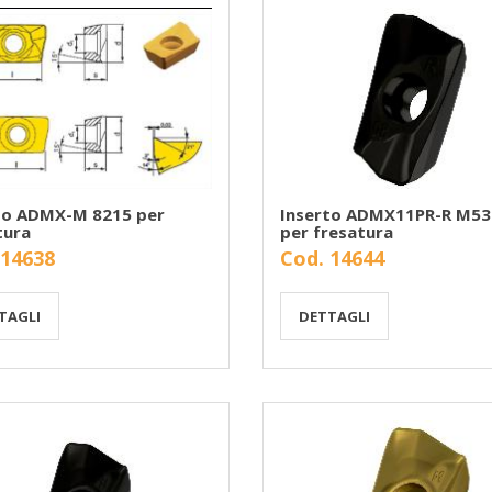
to ADMX-M 8215 per
Inserto ADMX11PR-R M53
tura
per fresatura
 14638
Cod. 14644
TAGLI
DETTAGLI