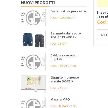
NUOVI PRODOTTI
Distributori per carta
Inser
fresa
Cod. CGPUZ0.5.16
Cod.
Bermuda da lavoro
DET
RE-USE RE-WORK
Cod. 71322
Calibri a corsoio
digitali
Cod. SMCAL3.1.20
Guanto monouso
sterile DOCS K
Cod. 72537
Maschi MRO
Cod. UTMAS1.2.06