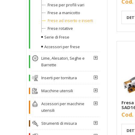
Cod.
Frese per profili vari
Frese a manicotto
DET
Frese ad inserto e inserti
Frese rotative
Serie di Frese
Accessori per frese
Lime, Alesatori, Seghe e
Barrette
Inserti per tornitura
Macchine utensili
Fresa 
Accessori per macchine
SAD16
utensili
Cod.
Strumenti di misura
DET