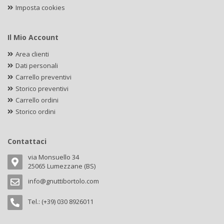
Imposta cookies
Il Mio Account
Area clienti
Dati personali
Carrello preventivi
Storico preventivi
Carrello ordini
Storico ordini
Contattaci
via Monsuello 34
25065 Lumezzane (BS)
info@gnuttibortolo.com
Tel.: (+39) 030 8926011