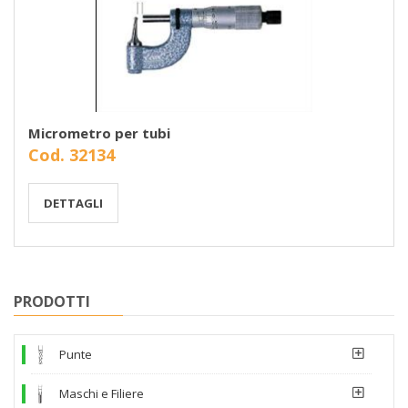
Micrometro per tubi
Cod. 32134
DETTAGLI
PRODOTTI
Punte
Maschi e Filiere