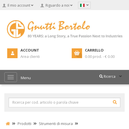
Il mio account
Riguardo a noi
ACCOUNT
CARRELLO
Area clienti
0.00 prod. - € 0.00
Ricerca
Menu
Prodotti
Strumenti di misura