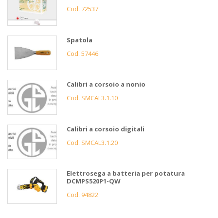
Cod. 72537
Spatola
Cod. 57446
Calibri a corsoio a nonio
Cod. SMCAL3.1.10
Calibri a corsoio digitali
Cod. SMCAL3.1.20
Elettrosega a batteria per potatura
DCMPS520P1-QW
Cod. 94822