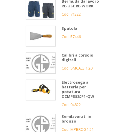
Bermuda da lavoro
RE-USE RE-WORK
Cod. 71322
Spatola
Cod. 57446
Calibri a corsoio
digitali
Cod. SMCAL3.1.20
Elettrosega a
batteria per
potatura
DCMPS520P1-QW
Cod. 94822
Semilavorati in
bronzo
Cod. MPBRO0.1.51