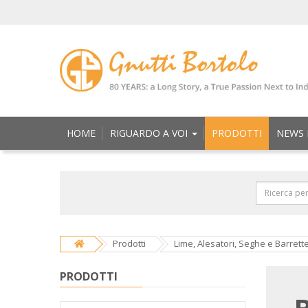
HOME
RIGUARDO A VOI
PRODOTTI
NEWS 
Prodotti
Lime, Alesatori, Seghe e Barrett
PRODOTTI