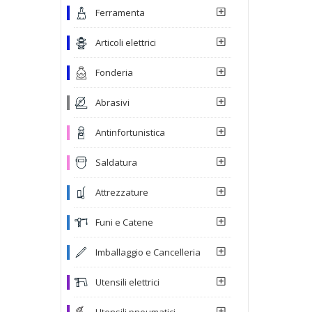
Ferramenta
Articoli elettrici
Fonderia
Abrasivi
Antinfortunistica
Saldatura
Attrezzature
Funi e Catene
Imballaggio e Cancelleria
Utensili elettrici
Utensili pneumatici