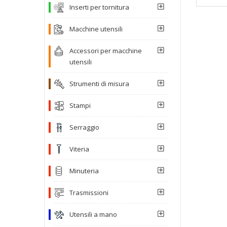
Inserti per tornitura
Macchine utensili
Accessori per macchine
utensili
Strumenti di misura
Stampi
Serraggio
Viteria
Minuteria
Trasmissioni
Utensili a mano