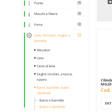
Punte
Maschi e Filiere
Frese
Lime, Alesatori, Seghe e
Barrette
Alesatori
Lime
Serie di lime
Seghe circolari, a tazza,
nastro
Cilind
MG20
Barre, barrette, bulini,
Cod.
cilindretti
Barre e barrette
DET
Bulini e cilindretti