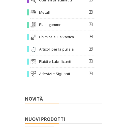
Metalli
Plastigomme
Chimica e Galvanica
Articoli per la pulizia
Fluidi e Lubrificanti
Adesivi e Sigillanti
NOVITÀ
NUOVI PRODOTTI