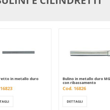
BULINI E CILINDRETTI
retto in metallo duro
Bulino in metallo duro M
con ribassamento
 16823
Cod. 16826
TAGLI
DETTAGLI