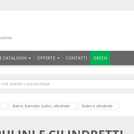
E CATALOGHI
OFFERTE
CONTATTI
GREEN
e
Barre, barrette, bulini, cilindretti
Bulini e cilindretti