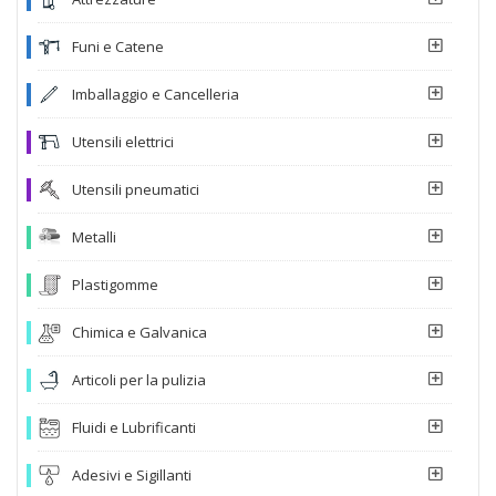
Funi e Catene
Imballaggio e Cancelleria
Utensili elettrici
Utensili pneumatici
Metalli
Plastigomme
Chimica e Galvanica
Articoli per la pulizia
Fluidi e Lubrificanti
Adesivi e Sigillanti