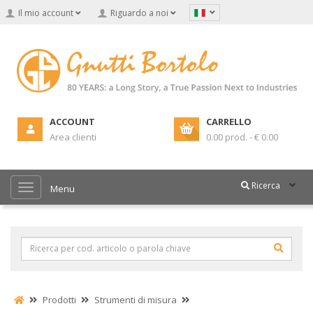
Il mio account
Riguardo a noi
ACCOUNT
CARRELLO
Area clienti
0.00 prod. - € 0.00
Ricerca
Menu
Prodotti
Strumenti di misura