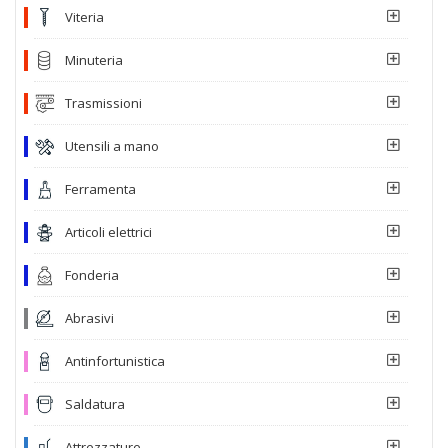
Viteria
Minuteria
Trasmissioni
Utensili a mano
Ferramenta
Articoli elettrici
Fonderia
Abrasivi
Antinfortunistica
Saldatura
Attrezzature