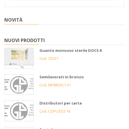
NOVITÀ
NUOVI PRODOTTI
Guanto monouso sterile DOCS K
Cod. 72537
Semilavorati in bronzo
Cod. MPBRO0.1.51
Distributori per carta
Cod. CGPUZ0.5.16