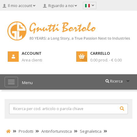
Il mio account
Riguardo a noi
ACCOUNT
CARRELLO
Area clienti
0.00 prod. - € 0.00
Ricerca
Menu
Prodotti
Antinfortunistica
Segnaletica