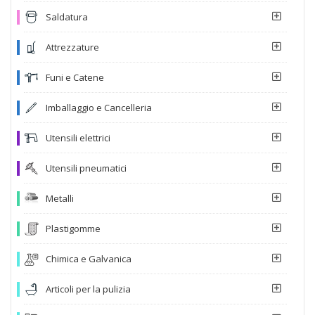
Saldatura
Attrezzature
Funi e Catene
Imballaggio e Cancelleria
Utensili elettrici
Utensili pneumatici
Metalli
Plastigomme
Chimica e Galvanica
Articoli per la pulizia