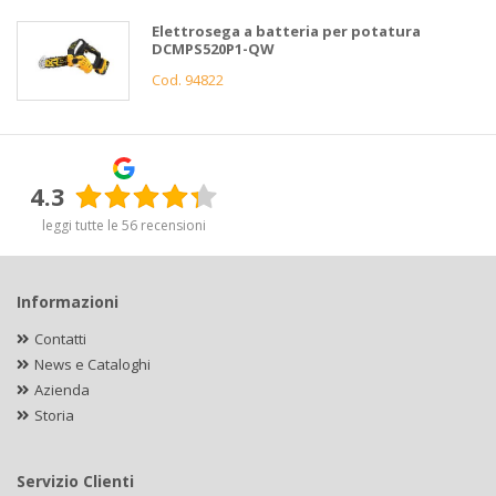
Elettrosega a batteria per potatura
DCMPS520P1-QW
Cod. 94822
4.3
leggi tutte le 56 recensioni
Informazioni
Contatti
News e Cataloghi
Azienda
Storia
Servizio Clienti