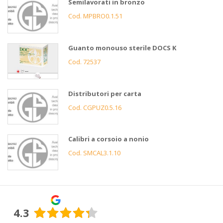
Semilavorati in bronzo
Cod. MPBRO0.1.51
Guanto monouso sterile DOCS K
Cod. 72537
Distributori per carta
Cod. CGPUZ0.5.16
Calibri a corsoio a nonio
Cod. SMCAL3.1.10
4.3