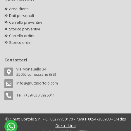
Area clienti
Dati personali
Carrello preventivi
Storico preventivi
Carrello ordini
Storico ordini
Contattaci
via Monsuello 34
25065 Lumezzane (BS)
info@gnuttibortolo.com
Tel.: (+39) 030 8926011
© Gnutti Bortolo S.r.l. - CF 00277750170 - P.iva IT00547380980 - Credits
Dexa - Ittrio