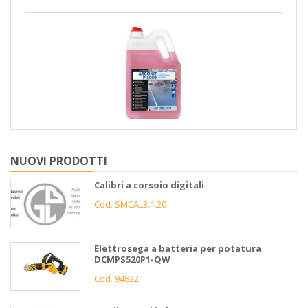
NUOVI PRODOTTI
Calibri a corsoio digitali
Cod. SMCAL3.1.20
Elettrosega a batteria per potatura
DCMPS520P1-QW
Cod. 94822