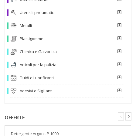
Utensili pneumatici
Metalli
Plastigomme
Chimica e Galvanica
Articoli per la pulizia
Fluidi e Lubrificanti
Adesivi e Sigillanti
OFFERTE
Detergente Argonit P 1000