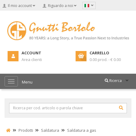
Il mio account
Riguardo a noi
ACCOUNT
CARRELLO
Area clienti
0.00 prod. - € 0.00
Ricerca
Menu
Prodotti
Saldatura
Saldatura a gas