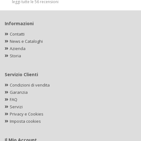
leggi tutte le 56 recensioni
Informazioni
Contatti
News e Cataloghi
Azienda
Storia
Servizio Clienti
Condizioni di vendita
Garanzia
FAQ
Servizi
Privacy e Cookies
Imposta cookies
Il Mio Account