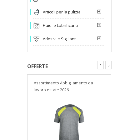
Articoli per la pulizia
Fluidi e Lubrificanti
Adesivi e Sigillanti
OFFERTE
Assortimento Abbigliamento da
Catalogo Gn
lavoro estate 2026
Chicago Pn