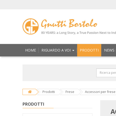
HOME
RIGUARDO A VOI
PRODOTTI
NEWS 
Prodotti
Frese
Accessori per frese
PRODOTTI
A