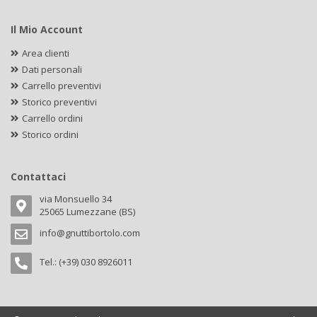
Il Mio Account
Area clienti
Dati personali
Carrello preventivi
Storico preventivi
Carrello ordini
Storico ordini
Contattaci
via Monsuello 34
25065 Lumezzane (BS)
info@gnuttibortolo.com
Tel.: (+39) 030 8926011