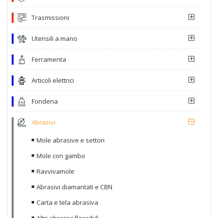
Trasmissioni
Utensili a mano
Ferramenta
Articoli elettrici
Fonderia
Abrasivi
Mole abrasive e settori
Mole con gambo
Ravvivamole
Abrasivi diamantati e CBN
Carta e tela abrasiva
Altri abrasivi flessibili