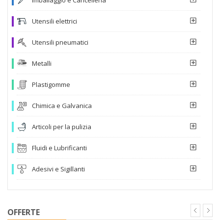
Utensili elettrici
Utensili pneumatici
Metalli
Plastigomme
Chimica e Galvanica
Articoli per la pulizia
Fluidi e Lubrificanti
Adesivi e Sigillanti
OFFERTE