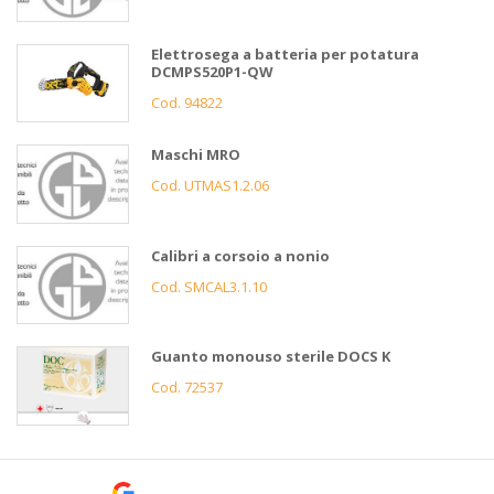
Elettrosega a batteria per potatura
DCMPS520P1-QW
Cod. 94822
Maschi MRO
Cod. UTMAS1.2.06
Calibri a corsoio a nonio
Cod. SMCAL3.1.10
Guanto monouso sterile DOCS K
Cod. 72537