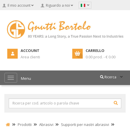
Il mio account
Riguardo a noi
ACCOUNT
CARRELLO
Area clienti
0.00 prod. - € 0.00
Ricerca
Menu
Prodotti
Abrasivi
Supporti per nastri abrasivi