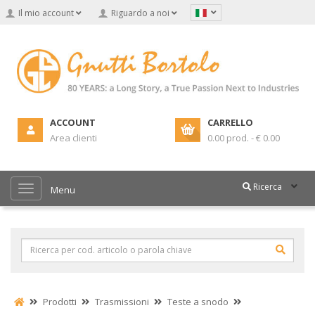
Il mio account
Riguardo a noi
ACCOUNT
CARRELLO
Area clienti
0.00 prod. - € 0.00
Ricerca
Menu
Prodotti
Trasmissioni
Teste a snodo