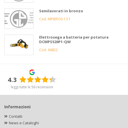
Semilavorati in bronzo
Cod. MPBRO0.1.51
Elettrosega a batteria per potatura
DCMPS520P1-QW
Cod. 94822
4.3
leggi tutte le 56 recensioni
Informazioni
Contatti
News e Cataloghi