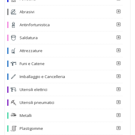
Abrasivi
Antinfortunistica
Saldatura
Attrezzature
Funi e Catene
Imballaggio e Cancelleria
Utensili elettrici
Utensili pneumatici
Metalli
Plastigomme