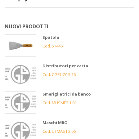
NUOVI PRODOTTI
Spatola
Cod. 57446
Distributori per carta
Cod. CGPUZ0.5.16
Smerigliatrici da banco
Cod. MUSME2.1.01
Maschi MRO
Cod. UTMAS1.2.06