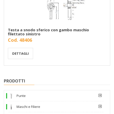
Testa a snodo sferico con gambo maschio
filettato sinistro
Cod. 48406
DETTAGLI
PRODOTTI
Punte
Maschi e Filiere