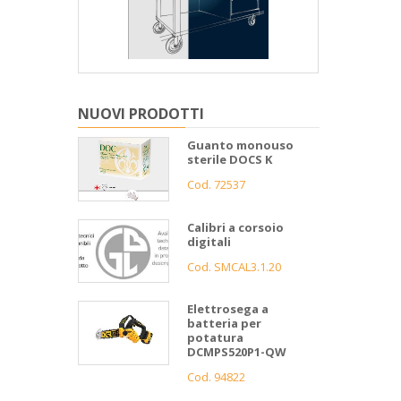
NUOVI PRODOTTI
Guanto monouso
sterile DOCS K
Cod. 72537
Calibri a corsoio
digitali
Cod. SMCAL3.1.20
Elettrosega a
batteria per
potatura
DCMPS520P1-QW
Cod. 94822