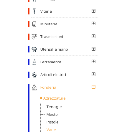
Viteria
Minuteria
Trasmissioni
Utensili a mano
Ferramenta
Articoli elettrici
Fonderia
Attrezzature
Tenaglie
Mestoli
Pistole
Varie