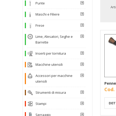
Punte
Art
Maschi e Filiere
Frese
Lime, Alesatori, Seghe e
Barrette
Inserti per tornitura
Macchine utensili
Accessori per macchine
utensili
Penne
Cod.
Strumenti di misura
DET
Stampi
Serraggio