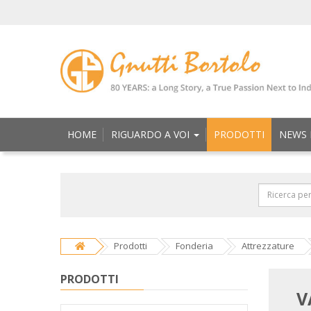
HOME
RIGUARDO A VOI
PRODOTTI
NEWS 
Prodotti
Fonderia
Attrezzature
PRODOTTI
V