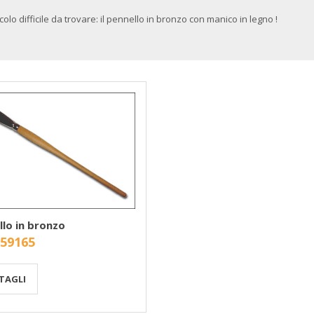
icolo difficile da trovare: il pennello in bronzo con manico in legno !
llo in bronzo
 59165
TAGLI