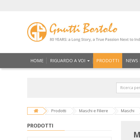
HOME
RIGUARDO A VOI
PRODOTTI
NEWS 
Prodotti
Maschi e Filiere
Maschi
PRODOTTI
M