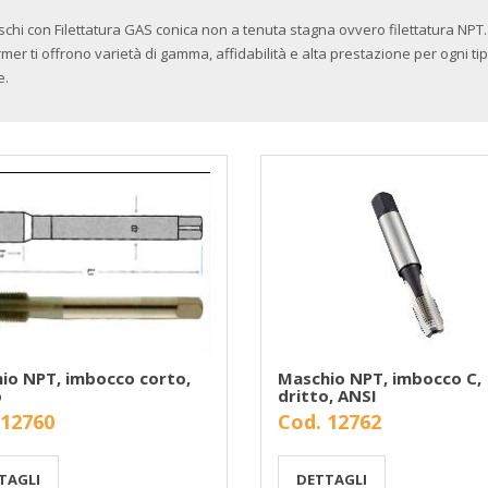
chi con Filettatura GAS conica non a tenuta stagna ovvero filettatura NPT.
mer ti offrono varietà di gamma, affidabilità e alta prestazione per ogni tip
e.
io NPT, imbocco corto,
Maschio NPT, imbocco C,
o
dritto, ANSI
 12760
Cod. 12762
TAGLI
DETTAGLI