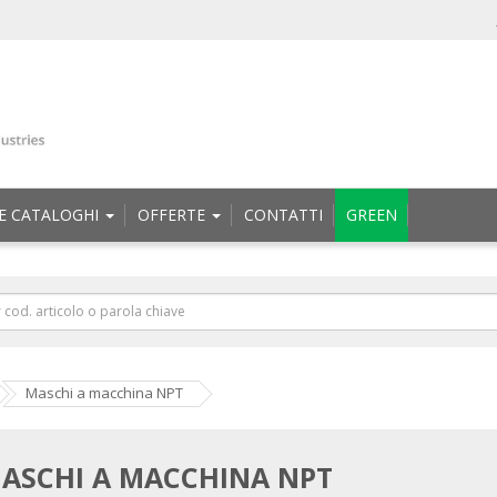
E CATALOGHI
OFFERTE
CONTATTI
GREEN
Maschi a macchina NPT
ASCHI A MACCHINA NPT