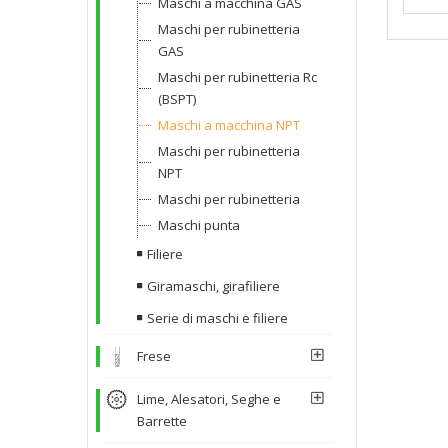
Maschi a macchina GAS
Maschi per rubinetteria
GAS
Maschi per rubinetteria Rc
(BSPT)
Maschi a macchina NPT
Maschi per rubinetteria
NPT
Maschi per rubinetteria
Maschi punta
Filiere
Giramaschi, girafiliere
Serie di maschi e filiere
Frese
Lime, Alesatori, Seghe e
Barrette