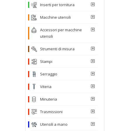
Inserti per tornitura
Macchine utensili
Accessori per macchine
utensili
Strumenti di misura
Stampi
Serraggio
Viteria
Minuteria
Trasmissioni
Utensili a mano