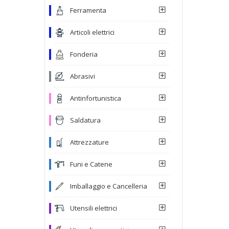
Ferramenta
Articoli elettrici
Fonderia
Abrasivi
Antinfortunistica
Saldatura
Attrezzature
Funi e Catene
Imballaggio e Cancelleria
Utensili elettrici