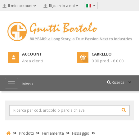
Il mio account
Riguardo a noi
ACCOUNT
CARRELLO
Area clienti
0.00 prod. - € 0.00
Ricerca
Menu
Prodotti
Ferramenta
Fissaggio