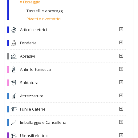
Fissaggio
Tasselli e ancoraggi
Rivetti e rivettatrici
Articoli elettrici
Fonderia
Abrasivi
Antinfortunistica
Saldatura
Attrezzature
Funi e Catene
Imballaggio e Cancelleria
Utensili elettrici