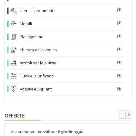
Utensili pneumatici
Metalli
Plastigomme
Chimica e Galvanica
Articoli per la pulizia
Fluidi e Lubrificanti
Adesivi e Sigillanti
OFFERTE
Assortimento utensili per il giardinaggio