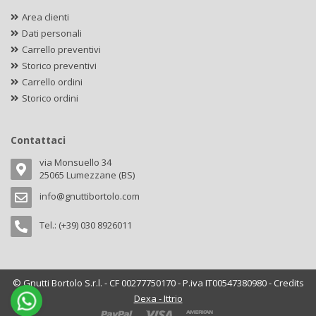
Area clienti
Dati personali
Carrello preventivi
Storico preventivi
Carrello ordini
Storico ordini
Contattaci
via Monsuello 34
25065 Lumezzane (BS)
info@gnuttibortolo.com
Tel.: (+39) 030 8926011
© Gnutti Bortolo S.r.l. - CF 00277750170 - P.iva IT00547380980 - Credits
Dexa - Ittrio