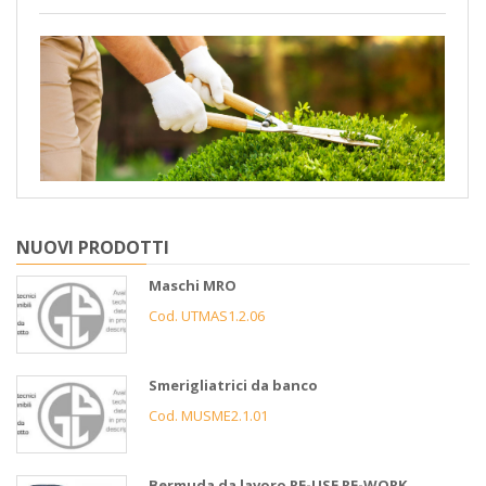
NUOVI PRODOTTI
Maschi MRO
Cod. UTMAS1.2.06
Smerigliatrici da banco
Cod. MUSME2.1.01
Bermuda da lavoro RE-USE RE-WORK