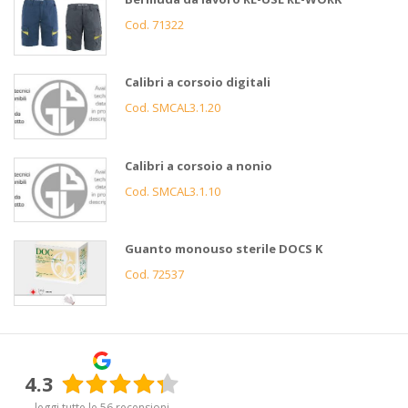
Cod. 71322
Calibri a corsoio digitali
Cod. SMCAL3.1.20
Calibri a corsoio a nonio
Cod. SMCAL3.1.10
Guanto monouso sterile DOCS K
Cod. 72537
4.3
leggi tutte le 56 recensioni