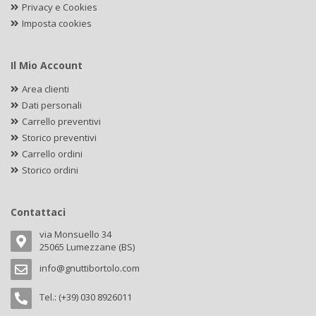
Privacy e Cookies
Imposta cookies
Il Mio Account
Area clienti
Dati personali
Carrello preventivi
Storico preventivi
Carrello ordini
Storico ordini
Contattaci
via Monsuello 34
25065 Lumezzane (BS)
info@gnuttibortolo.com
Tel.: (+39) 030 8926011