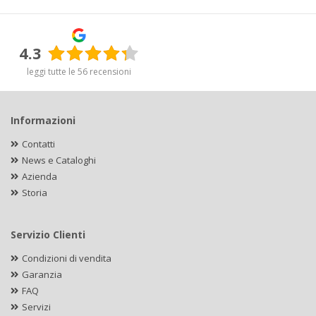
4.3
leggi tutte le 56 recensioni
Informazioni
Contatti
News e Cataloghi
Azienda
Storia
Servizio Clienti
Condizioni di vendita
Garanzia
FAQ
Servizi