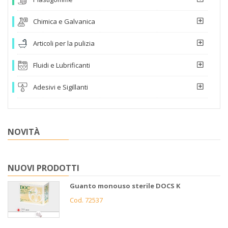
Chimica e Galvanica
Articoli per la pulizia
Fluidi e Lubrificanti
Adesivi e Sigillanti
NOVITÀ
NUOVI PRODOTTI
Guanto monouso sterile DOCS K
Cod. 72537