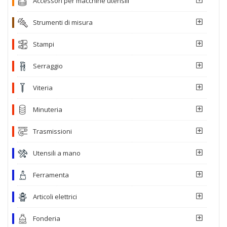
Accessori per macchine utensili
Strumenti di misura
Stampi
Serraggio
Viteria
Minuteria
Trasmissioni
Utensili a mano
Ferramenta
Articoli elettrici
Fonderia