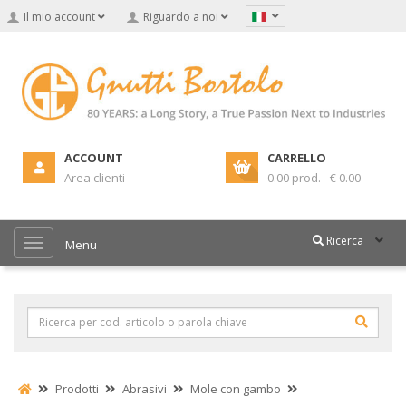
Il mio account
Riguardo a noi
ACCOUNT
CARRELLO
Area clienti
0.00 prod. - € 0.00
Ricerca
Menu
Prodotti
Abrasivi
Mole con gambo