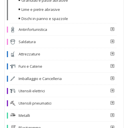
Granulati e paste abrasive
Lime e pietre abrasive
Dischi in panno e spazzole
Antinfortunistica
Saldatura
Attrezzature
Funi e Catene
Imballaggio e Cancelleria
Utensili elettrici
Utensili pneumatici
Metalli
Plastigomme