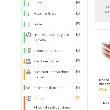
Punte
Bar
ad 
Maschi e Filiere
Frese
Lime, Alesatori, Seghe e
Barrette
Inserti per tornitura
Macchine utensili
Accessori per macchine
utensili
Barra
elettr
Strumenti di misura
Cod.
Stampi
DET
Normalizzati per stampi