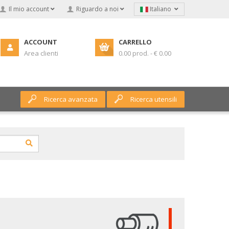
Il mio account
Riguardo a noi
Italiano
ACCOUNT
CARRELLO
Area clienti
0.00 prod. - € 0.00
Ricerca avanzata
Ricerca utensili