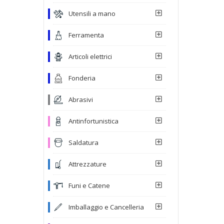
Utensili a mano
Ferramenta
Articoli elettrici
Fonderia
Abrasivi
Antinfortunistica
Saldatura
Attrezzature
Funi e Catene
Imballaggio e Cancelleria