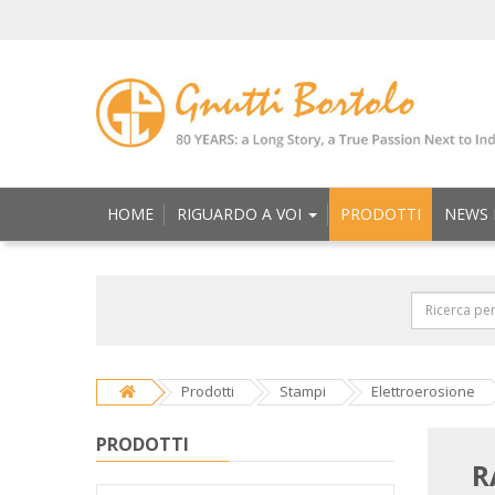
HOME
RIGUARDO A VOI
PRODOTTI
NEWS 
Prodotti
Stampi
Elettroerosione
PRODOTTI
R