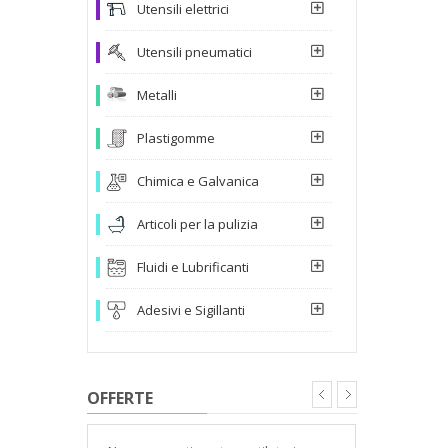
Utensili elettrici
Utensili pneumatici
Metalli
Plastigomme
Chimica e Galvanica
Articoli per la pulizia
Fluidi e Lubrificanti
Adesivi e Sigillanti
OFFERTE