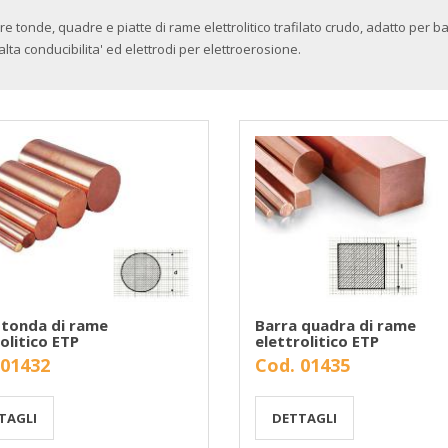
re tonde, quadre e piatte di rame elettrolitico trafilato crudo, adatto per b
alta conducibilita' ed elettrodi per elettroerosione.
 tonda di rame
Barra quadra di rame
olitico ETP
elettrolitico ETP
 01432
Cod. 01435
TAGLI
DETTAGLI