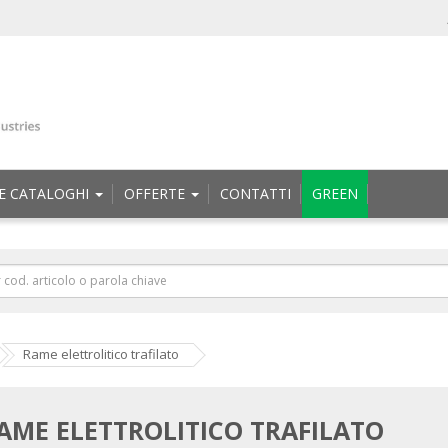
E CATALOGHI
OFFERTE
CONTATTI
GREEN
Rame elettrolitico trafilato
AME ELETTROLITICO TRAFILATO