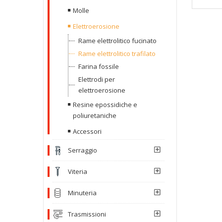
Molle
Elettroerosione
Rame elettrolitico fucinato
Rame elettrolitico trafilato
Farina fossile
Elettrodi per
elettroerosione
Resine epossidiche e
poliuretaniche
Accessori
Serraggio
Viteria
Minuteria
Trasmissioni