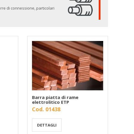
arre di connessione, particolari
Barra piatta di rame
elettrolitico ETP
Cod. 01438
DETTAGLI