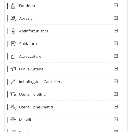
Fonderia
Abrasivi
Antinfortunistica
Saldatura
Attrezzature
Funi e Catene
Imballaggio e Cancelleria
Utensili elettrici
Utensili pneumatici
Metalli