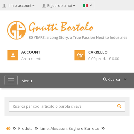
Il mio account
Riguardo a noi
ACCOUNT
CARRELLO
Area clienti
0.00 prod. - € 0.00
Ricerca
Menu
Prodotti
Lime, Alesatori, Seghe e Barrette