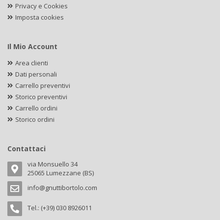
Privacy e Cookies
Imposta cookies
Il Mio Account
Area clienti
Dati personali
Carrello preventivi
Storico preventivi
Carrello ordini
Storico ordini
Contattaci
via Monsuello 34
25065 Lumezzane (BS)
info@gnuttibortolo.com
Tel.: (+39) 030 8926011