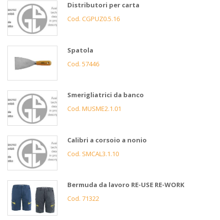
Distributori per carta
Cod. CGPUZ0.5.16
Spatola
Cod. 57446
Smerigliatrici da banco
Cod. MUSME2.1.01
Calibri a corsoio a nonio
Cod. SMCAL3.1.10
Bermuda da lavoro RE-USE RE-WORK
Cod. 71322