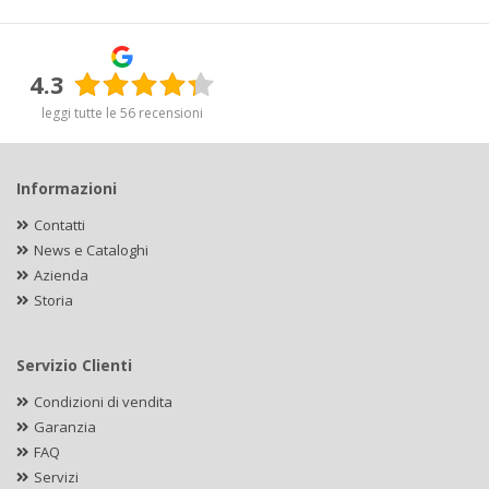
4.3
leggi tutte le 56 recensioni
Informazioni
Contatti
News e Cataloghi
Azienda
Storia
Servizio Clienti
Condizioni di vendita
Garanzia
FAQ
Servizi