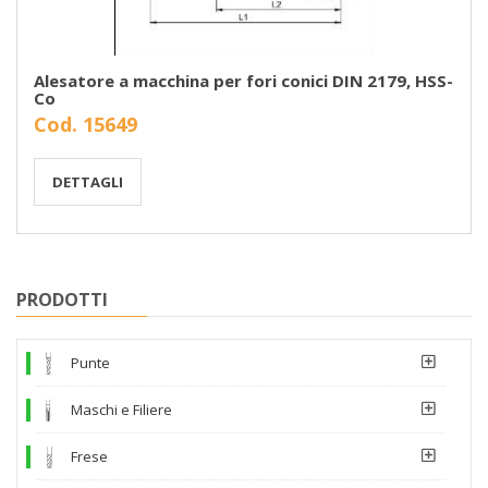
Alesatore a macchina per fori conici DIN 2179, HSS-
Co
Cod. 15649
DETTAGLI
PRODOTTI
Punte
Maschi e Filiere
Frese