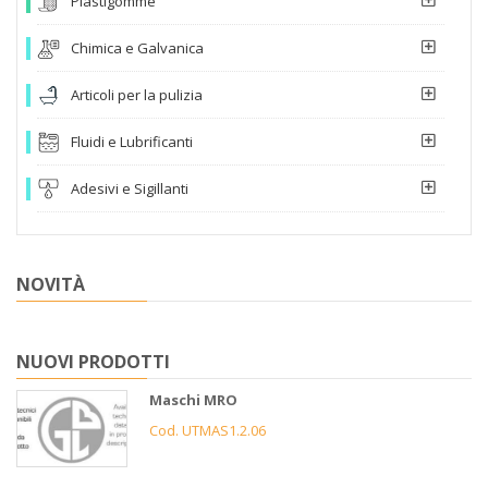
Plastigomme
Chimica e Galvanica
Articoli per la pulizia
Fluidi e Lubrificanti
Adesivi e Sigillanti
NOVITÀ
NUOVI PRODOTTI
Maschi MRO
Cod. UTMAS1.2.06