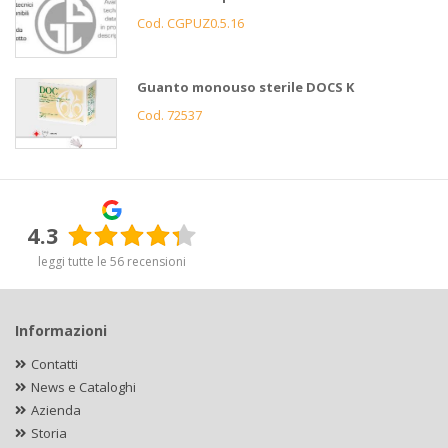
Cod. CGPUZ0.5.16
Guanto monouso sterile DOCS K
Cod. 72537
4.3
leggi tutte le 56 recensioni
Informazioni
Contatti
News e Cataloghi
Azienda
Storia