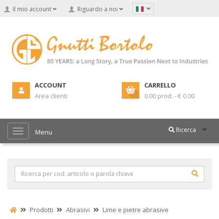
Il mio account
Riguardo a noi
ACCOUNT
CARRELLO
Area clienti
0.00 prod. - € 0.00
Ricerca
Menu
Prodotti
Abrasivi
Lime e pietre abrasive