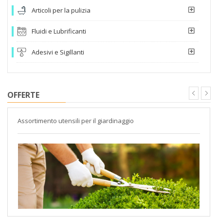
Articoli per la pulizia
Fluidi e Lubrificanti
Adesivi e Sigillanti
OFFERTE
Assortimento utensili per il giardinaggio