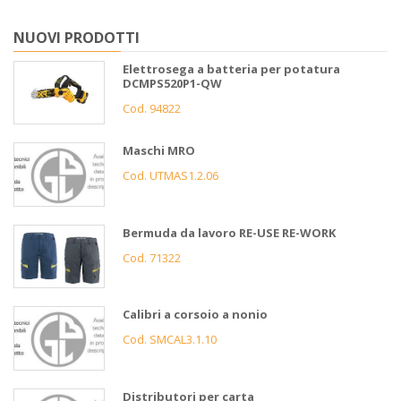
NUOVI PRODOTTI
Elettrosega a batteria per potatura
DCMPS520P1-QW
Cod. 94822
Maschi MRO
Cod. UTMAS1.2.06
Bermuda da lavoro RE-USE RE-WORK
Cod. 71322
Calibri a corsoio a nonio
Cod. SMCAL3.1.10
Distributori per carta