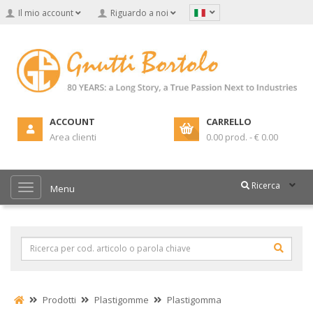
Il mio account
Riguardo a noi
ACCOUNT
CARRELLO
Area clienti
0.00 prod. - € 0.00
Ricerca
Menu
Prodotti
Plastigomme
Plastigomma