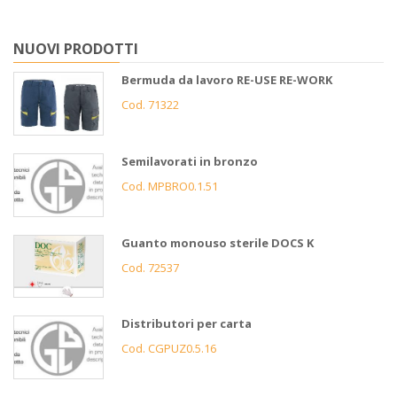
NUOVI PRODOTTI
Bermuda da lavoro RE-USE RE-WORK
Cod. 71322
Semilavorati in bronzo
Cod. MPBRO0.1.51
Guanto monouso sterile DOCS K
Cod. 72537
Distributori per carta
Cod. CGPUZ0.5.16