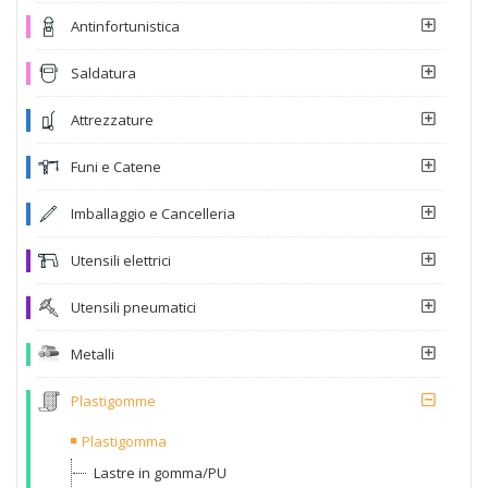
Antinfortunistica
Saldatura
Attrezzature
Funi e Catene
Imballaggio e Cancelleria
Utensili elettrici
Utensili pneumatici
Metalli
Plastigomme
Plastigomma
Lastre in gomma/PU