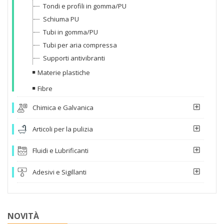
Tondi e profili in gomma/PU
Schiuma PU
Tubi in gomma/PU
Tubi per aria compressa
Supporti antivibranti
Materie plastiche
Fibre
Chimica e Galvanica
Articoli per la pulizia
Fluidi e Lubrificanti
Adesivi e Sigillanti
NOVITÀ