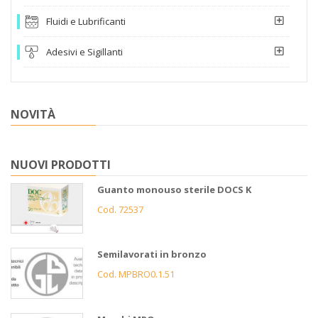
Fluidi e Lubrificanti
Adesivi e Sigillanti
NOVITÀ
NUOVI PRODOTTI
Guanto monouso sterile DOCS K
Cod. 72537
Semilavorati in bronzo
Cod. MPBRO0.1.51