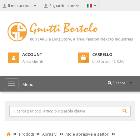
Il mio account
Riguardo a noi
ACCOUNT
CARRELLO
Area clienti
0.00 prod. - € 0.00
Ricerca
Menu
Prodotti
Abrasivi
Mole abrasive e settori