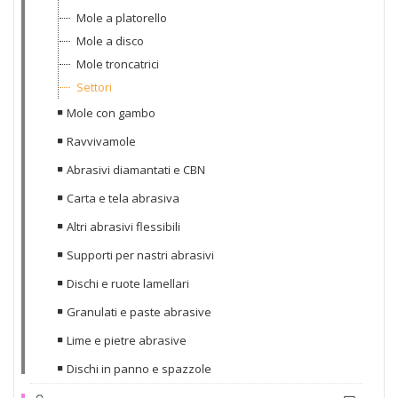
Mole a platorello
Mole a disco
Mole troncatrici
Settori
Mole con gambo
Ravvivamole
Abrasivi diamantati e CBN
Carta e tela abrasiva
Altri abrasivi flessibili
Supporti per nastri abrasivi
Dischi e ruote lamellari
Granulati e paste abrasive
Lime e pietre abrasive
Dischi in panno e spazzole