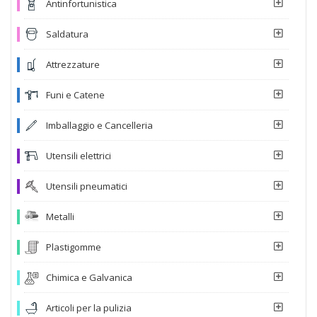
Antinfortunistica
Saldatura
Attrezzature
Funi e Catene
Imballaggio e Cancelleria
Utensili elettrici
Utensili pneumatici
Metalli
Plastigomme
Chimica e Galvanica
Articoli per la pulizia