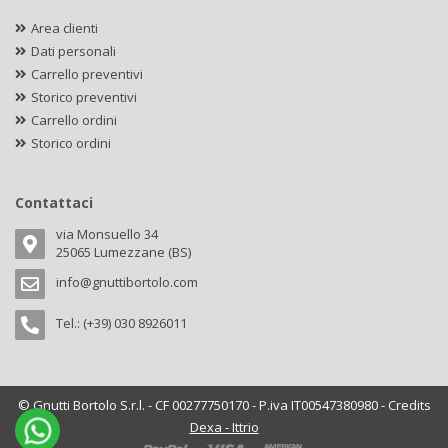
Area clienti
Dati personali
Carrello preventivi
Storico preventivi
Carrello ordini
Storico ordini
Contattaci
via Monsuello 34
25065 Lumezzane (BS)
info@gnuttibortolo.com
Tel.: (+39) 030 8926011
© Gnutti Bortolo S.r.l. - CF 00277750170 - P.iva IT00547380980 - Credits
Dexa - Ittrio