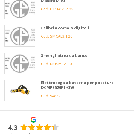
Maschi MRO
Cod. UTMAS1.2.06
Calibri a corsoio digitali
Cod. SMCAL3.1.20
Smerigliatrici da banco
Cod. MUSME2.1.01
Elettrosega a batteria per potatura
DCMPS520P1-QW
Cod. 94822
4.3