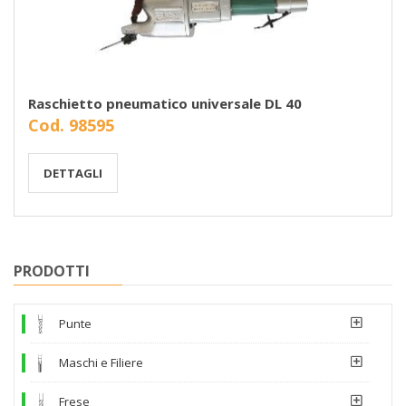
Raschietto pneumatico universale DL 40
Cod. 98595
DETTAGLI
PRODOTTI
Punte
Maschi e Filiere
Frese