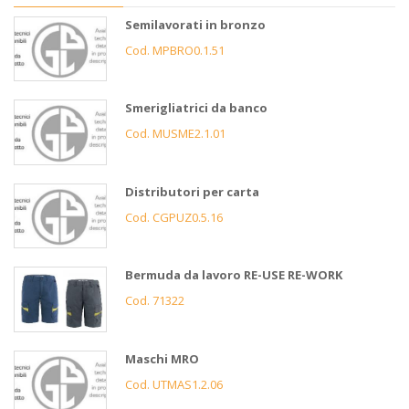
Semilavorati in bronzo
Cod. MPBRO0.1.51
Smerigliatrici da banco
Cod. MUSME2.1.01
Distributori per carta
Cod. CGPUZ0.5.16
Bermuda da lavoro RE-USE RE-WORK
Cod. 71322
Maschi MRO
Cod. UTMAS1.2.06