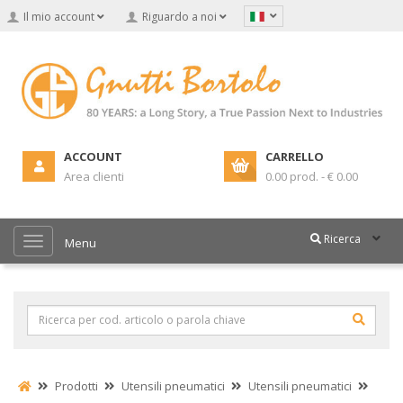
Il mio account
Riguardo a noi
ACCOUNT
CARRELLO
Area clienti
0.00 prod. - € 0.00
Ricerca
Menu
Prodotti
Utensili pneumatici
Utensili pneumatici