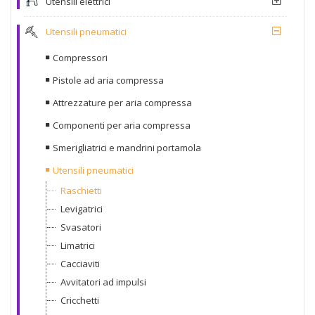
Utensili elettrici
Utensili pneumatici
Compressori
Pistole ad aria compressa
Attrezzature per aria compressa
Componenti per aria compressa
Smerigliatrici e mandrini portamola
Utensili pneumatici
Raschietti
Levigatrici
Svasatori
Limatrici
Cacciaviti
Avvitatori ad impulsi
Cricchetti