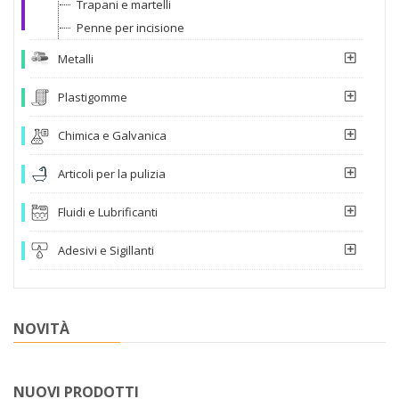
Trapani e martelli
Penne per incisione
Metalli
Plastigomme
Chimica e Galvanica
Articoli per la pulizia
Fluidi e Lubrificanti
Adesivi e Sigillanti
NOVITÀ
NUOVI PRODOTTI