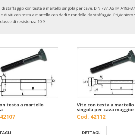
e di staffaggio con testa a martello singola per cave, DIN 787, ASTM A193-B7,
ie di viti con testa a martello con dadi e rondelle da staffaggio. Prigionier
 classe di resistenza 10.9.
con testa a martello
Vite con testa a martello
la
singola per cava maggior
 42107
Cod. 42112
TAGLI
DETTAGLI