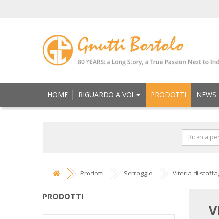
HOME
RIGUARDO A VOI
PRODOTTI
NEWS 
Prodotti
Serraggio
Viteria di staffa
PRODOTTI
V