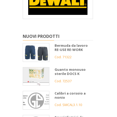
NUOVI PRODOTTI
Bermuda da lavoro
RE-USE RE-WORK
Cod. 71322
Guanto monouso
sterile DOCS K
Cod. 72537
Calibri a corsoio a
nonio
Cod. SMCAL3.1.10