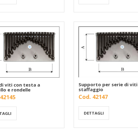
Supporto per serie di viti
di viti con testa a
staffaggio
llo e rondelle
Cod. 42147
 42145
DETTAGLI
TAGLI