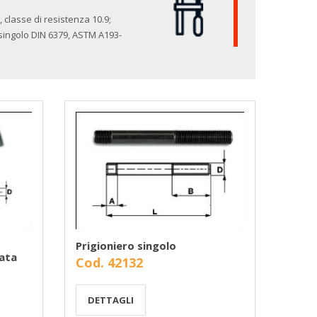
 classe di resistenza 10.9;
o singolo DIN 6379, ASTM A193-
Prigioniero singolo
ata
Cod. 42132
DETTAGLI