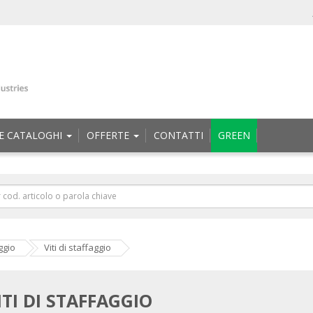
E CATALOGHI
OFFERTE
CONTATTI
GREEN
ggio
Viti di staffaggio
ITI DI STAFFAGGIO