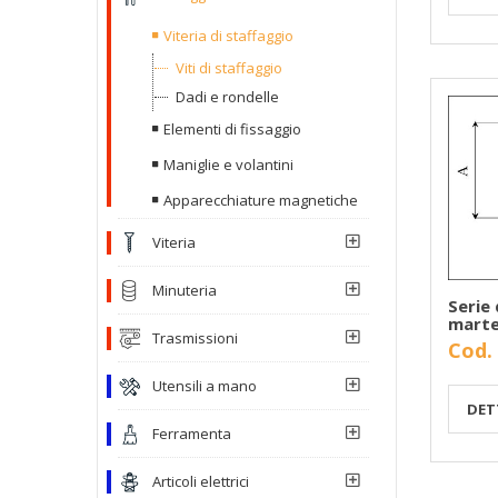
Viteria di staffaggio
Viti di staffaggio
Dadi e rondelle
Elementi di fissaggio
Maniglie e volantini
Apparecchiature magnetiche
Viteria
Minuteria
Serie 
marte
Trasmissioni
Cod.
Utensili a mano
DET
Ferramenta
Articoli elettrici