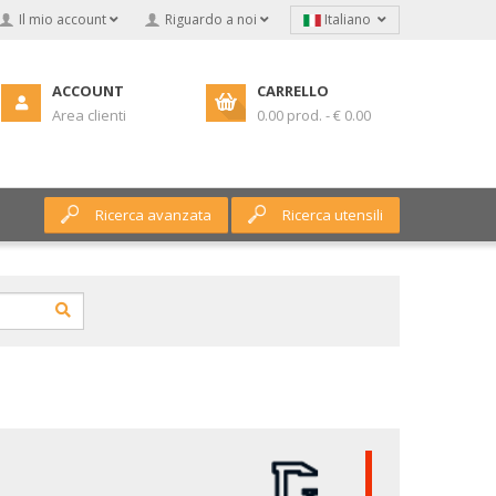
Il mio account
Riguardo a noi
Italiano
ACCOUNT
CARRELLO
Area clienti
0.00 prod. - € 0.00
Ricerca avanzata
Ricerca utensili