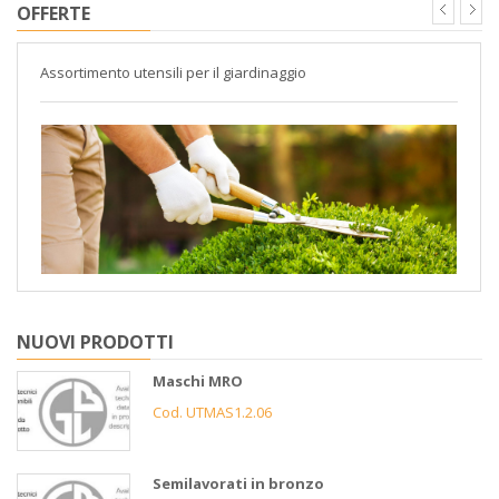
OFFERTE
Assortimento utensili per il giardinaggio
NUOVI PRODOTTI
Maschi MRO
Cod. UTMAS1.2.06
Semilavorati in bronzo