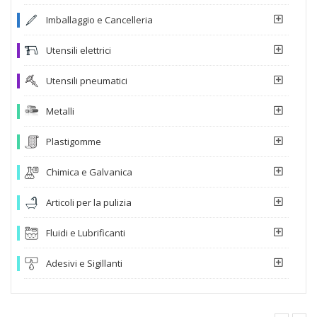
Imballaggio e Cancelleria
Utensili elettrici
Utensili pneumatici
Metalli
Plastigomme
Chimica e Galvanica
Articoli per la pulizia
Fluidi e Lubrificanti
Adesivi e Sigillanti