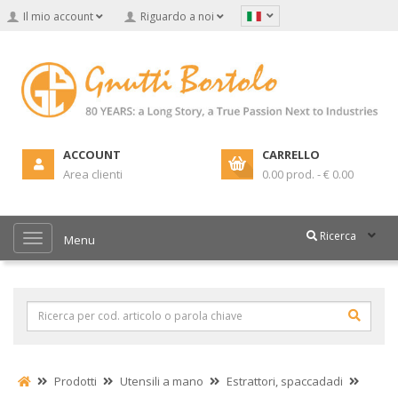
Il mio account
Riguardo a noi
ACCOUNT
CARRELLO
Area clienti
0.00 prod. - € 0.00
Ricerca
Menu
Prodotti
Utensili a mano
Estrattori, spaccadadi