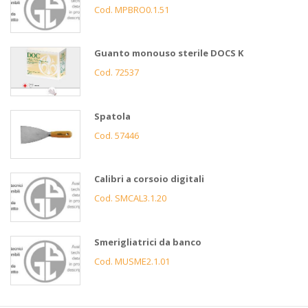
Cod. MPBRO0.1.51
Guanto monouso sterile DOCS K
Cod. 72537
Spatola
Cod. 57446
Calibri a corsoio digitali
Cod. SMCAL3.1.20
Smerigliatrici da banco
Cod. MUSME2.1.01