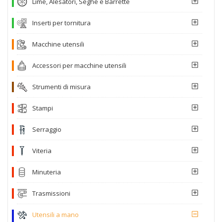
Lime, Alesatori, Seghe e Barrette
Inserti per tornitura
Macchine utensili
Accessori per macchine utensili
Strumenti di misura
Stampi
Serraggio
Viteria
Minuteria
Trasmissioni
Utensili a mano