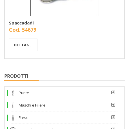
Spaccadadi
Cod. 54679
DETTAGLI
PRODOTTI
Punte
Maschi e Filiere
Frese