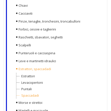
Chiavi
Cacciaviti
Pinze, tenaglie, tronchesini, troncabulloni
Forbici, cesoie e taglierini
Raschietti, sbavatori, seghetti
Scalpelli
Punteruoli e cacciaspina
Leve e martinetti idraulici
Estrattori, spaccadadi
Estrattori
Levacopertoni
Puntali
Spaccadadi
Morse e strettoi
Martelli e mazzuole