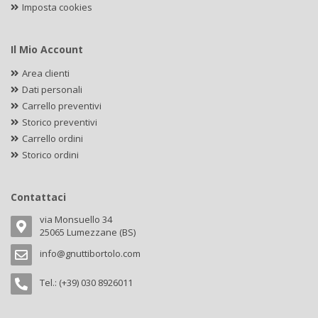
Imposta cookies
Il Mio Account
Area clienti
Dati personali
Carrello preventivi
Storico preventivi
Carrello ordini
Storico ordini
Contattaci
via Monsuello 34
25065 Lumezzane (BS)
info@gnuttibortolo.com
Tel.: (+39) 030 8926011