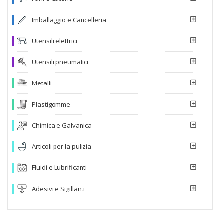
Imballaggio e Cancelleria
Utensili elettrici
Utensili pneumatici
Metalli
Plastigomme
Chimica e Galvanica
Articoli per la pulizia
Fluidi e Lubrificanti
Adesivi e Sigillanti