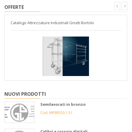
OFFERTE
Catalogo Attrezzature Industriali Gnutti Bortolo
NUOVI PRODOTTI
Semilavorati in bronzo
Cod. MPBRO0.1.51
Calibri a corsoio digitali