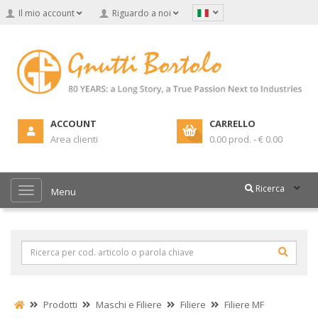
Il mio account
Riguardo a noi
ACCOUNT
CARRELLO
Area clienti
0.00 prod. - € 0.00
Ricerca
Menu
Prodotti
Maschi e Filiere
Filiere
Filiere MF