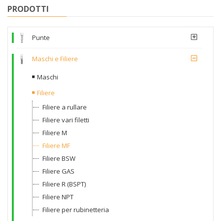
PRODOTTI
Punte
Maschi e Filiere
Maschi
Filiere
Filiere a rullare
Filiere vari filetti
Filiere M
Filiere MF
Filiere BSW
Filiere GAS
Filiere R (BSPT)
Filiere NPT
Filiere per rubinetteria