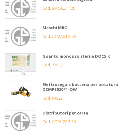
Cod. SMCAL3.1.20
Maschi MRO
Cod. UTMAS1.2.06
Guanto monouso sterile DOCS K
Cod. 72537
Elettrosega a batteria per potatura
DCMPS520P1-QW
Cod. 94822
Distributori per carta
Cod. CGPUZ0.5.16