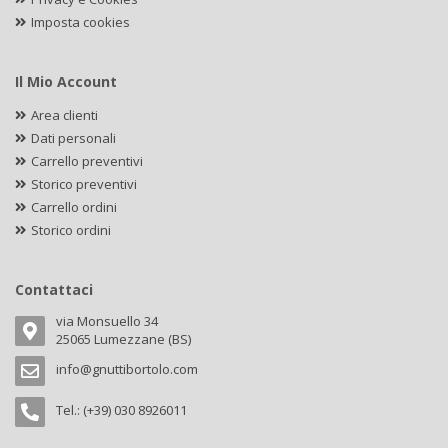
Imposta cookies
Il Mio Account
Area clienti
Dati personali
Carrello preventivi
Storico preventivi
Carrello ordini
Storico ordini
Contattaci
via Monsuello 34
25065 Lumezzane (BS)
info@gnuttibortolo.com
Tel.: (+39) 030 8926011