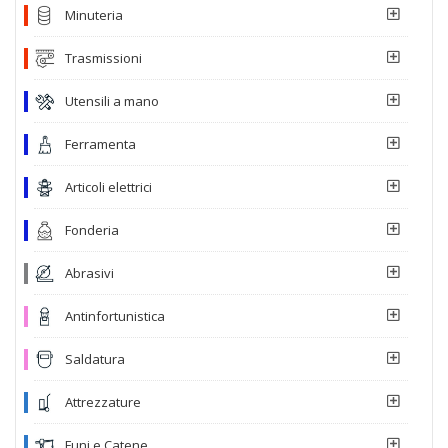
Minuteria
Trasmissioni
Utensili a mano
Ferramenta
Articoli elettrici
Fonderia
Abrasivi
Antinfortunistica
Saldatura
Attrezzature
Funi e Catene