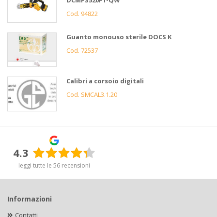
DCMPS520P1-QW
Cod. 94822
Guanto monouso sterile DOCS K
Cod. 72537
Calibri a corsoio digitali
Cod. SMCAL3.1.20
4.3
leggi tutte le 56 recensioni
Informazioni
Contatti