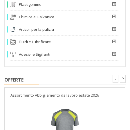
Plastigomme
Chimica e Galvanica
Articoli per la pulizia
Fluidi e Lubrificanti
Adesivi e Sigillanti
OFFERTE
Assortimento Abbigliamento da lavoro estate 2026