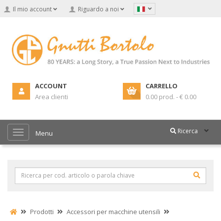
Il mio account
Riguardo a noi
ACCOUNT
CARRELLO
Area clienti
0.00 prod. - € 0.00
Ricerca
Menu
Prodotti
Accessori per macchine utensili