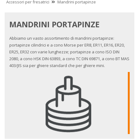
Accessori per fresatrici
Mandrini portapinze
MANDRINI PORTAPINZE
Abbiamo un vasto assortimento di mandrini portapinze:
portapinze cilindrici e a cono Morse per ER8, ER11, ER16, ER20,
ER25, ER32 con varie lunghezze; portapinze a cono ISO DIN
2080, a cono HSK DIN 63893, a cono TC DIN 69871, a cono BT MAS
403/JIS sia per ghiere standard che per ghiere mini.