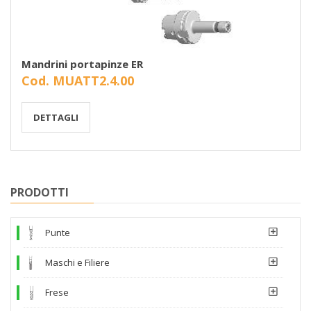
Mandrini portapinze ER
Cod. MUATT2.4.00
DETTAGLI
PRODOTTI
Punte
Maschi e Filiere
Frese